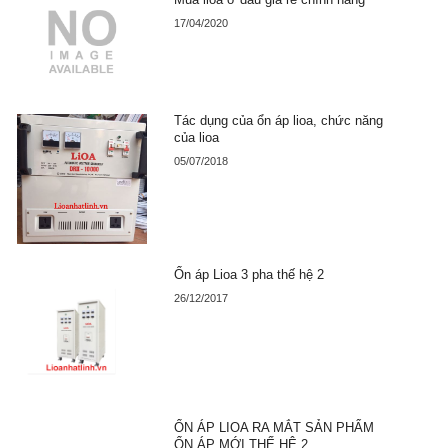
17/04/2020
Tác dụng của ổn áp lioa, chức năng
của lioa
05/07/2018
Ổn áp Lioa 3 pha thế hệ 2
26/12/2017
ỔN ÁP LIOA RA MẮT SẢN PHẨM
ỔN ÁP MỚI THẾ HỆ 2