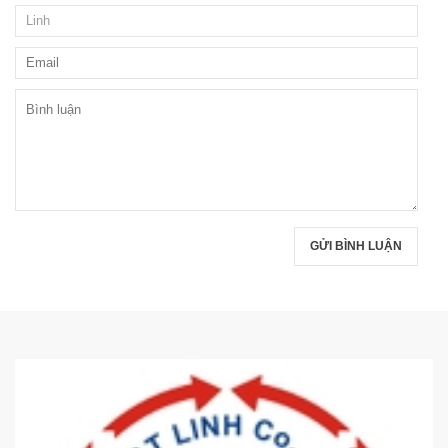
GỬI BÌNH LUẬN