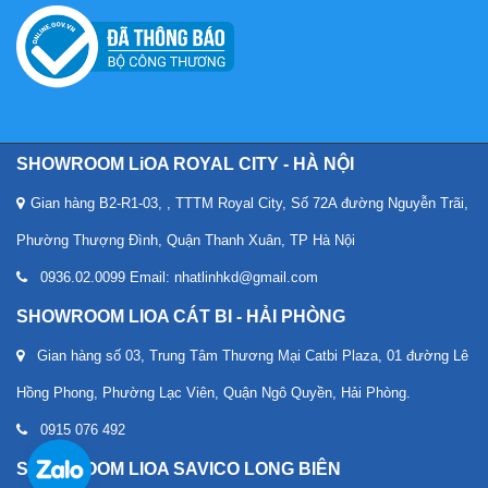
SHOWROOM LiOA ROYAL CITY - HÀ NỘI
Gian hàng B2-R1-03, , TTTM Royal City, Số 72A đường Nguyễn Trãi,
Phường Thượng Đình, Quận Thanh Xuân, TP Hà Nội
0936.02.0099 Email: nhatlinhkd@gmail.com
SHOWROOM LIOA CÁT BI - HẢI PHÒNG
Gian hàng số 03, Trung Tâm Thương Mại Catbi Plaza, 01 đường Lê
Hồng Phong, Phường Lạc Viên, Quận Ngô Quyền, Hải Phòng.
0915 076 492
SHOWROOM LIOA SAVICO LONG BIÊN