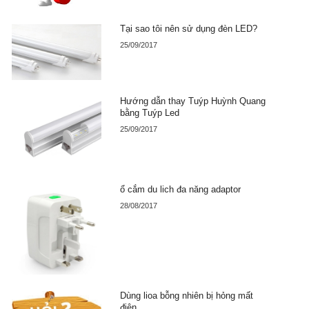
Tại sao tôi nên sử dụng đèn LED?
25/09/2017
Hướng dẫn thay Tuýp Huỳnh Quang
bằng Tuýp Led
25/09/2017
ổ cắm du lich đa năng adaptor
28/08/2017
Dùng lioa bỗng nhiên bị hỏng mất
điện