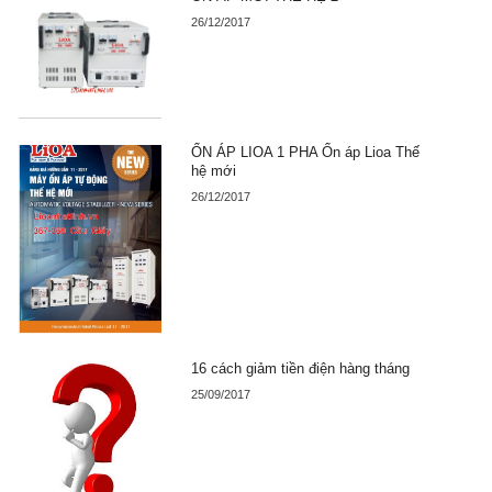
26/12/2017
ỔN ÁP LIOA 1 PHA Ổn áp Lioa Thế
hệ mới
26/12/2017
16 cách giảm tiền điện hàng tháng
25/09/2017