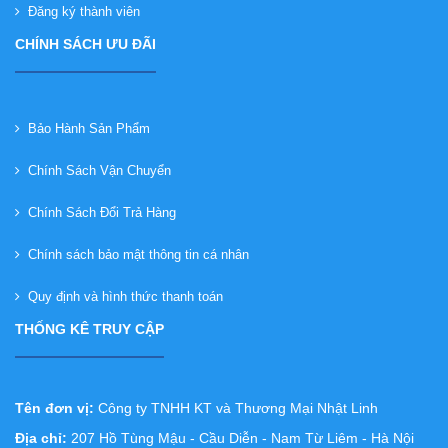
Đăng ký thành viên
CHÍNH SÁCH ƯU ĐÃI
Bảo Hành Sản Phẩm
Chính Sách Vận Chuyển
Chính Sách Đổi Trả Hàng
Chính sách bảo mật thông tin cá nhân
Quy định và hình thức thanh toán
THỐNG KÊ TRUY CẬP
Tên đơn vị:
Công ty TNHH KT và Thương Mại Nhật Linh
Địa chỉ:
207 Hồ Tùng Mậu - Cầu Diễn - Nam Từ Liêm - Hà Nội