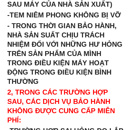
SAU MÁY CỦA NHÀ SẢN XUẤT)
-TEM NIÊM PHONG KHÔNG BỊ VỠ
- TRONG THỜI GIAN BẢO HÀNH,
NHÀ SẢN SUẤT CHỊU TRÁCH
NHIỆM ĐỐI VỚI NHỮNG HƯ HỎNG
TRÊN SẢN PHẨM CỦA MÌNH
TRONG ĐIỀU KIỆN MÁY HOẠT
ĐỘNG TRONG ĐIỀU KIỆN BÌNH
THƯỜNG
2, TRONG CÁC TRƯỜNG HỢP
SAU, CÁC DỊCH VỤ BẢO HÀNH
KHÔNG ĐƯỢC CUNG CẤP MIỄN
PHÍ: