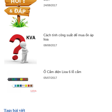
24/08/2017
Cách tính công suất để mua ổn áp
lioa
08/08/2017
Ổ Cắm điện Lioa 6 lỗ cắm
05/07/2017
Tags bài viết