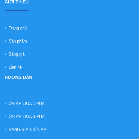
GIỚI THIỆU
Trang chủ
Sản phẩm
Bảng giá
Liên hệ
HƯỚNG DẪN
ỔN ÁP LIOA 1 PHA
ỔN ÁP LIOA 3 PHA
BẢNG GIÁ BIẾN ÁP