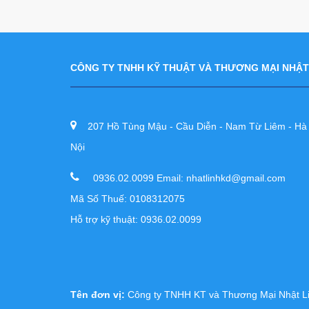
CÔNG TY TNHH KỸ THUẬT VÀ THƯƠNG MẠI NHẬT
207 Hồ Tùng Mậu - Cầu Diễn - Nam Từ Liêm - Hà
Nội
0936.02.0099 Email: nhatlinhkd@gmail.com
Mã Số Thuế: 0108312075
Hỗ trợ kỹ thuật: 0936.02.0099
Tên đơn vị:
Công ty TNHH KT và Thương Mại Nhật L