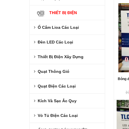
THIẾT BỊ ĐIỆN
Ổ Cắm Lioa Các Loại
Đèn LED Các Loại
Thiết Bị Điện Xây Dựng
Quạt Thông Gió
Bóng đ
Quạt Điện Các Loại
1
Kích Và Sạc Ắc Quy
Vỏ Tủ Điện Các Loại