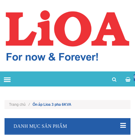
Trang chủ
/
Ổn áp Lioa 3 pha 6KVA
DANH MỤC SẢN PHẨM