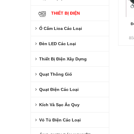
THIẾT BỊ ĐIỆN
Đ
Ổ Cắm Lioa Các Loại
85
Đèn LED Các Loại
Thiết Bị Điện Xây Dựng
Quạt Thông Gió
Quạt Điện Các Loại
Kích Và Sạc Ắc Quy
Vỏ Tủ Điện Các Loại