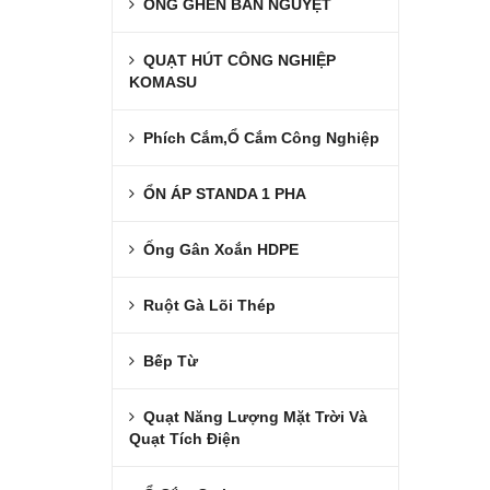
ỐNG GHEN BÁN NGUYỆT
QUẠT HÚT CÔNG NGHIỆP
KOMASU
Phích Cắm,Ổ Cắm Công Nghiệp
ỔN ÁP STANDA 1 PHA
Ống Gân Xoắn HDPE
Ruột Gà Lõi Thép
Bếp Từ
Quạt Năng Lượng Mặt Trời Và
Quạt Tích Điện