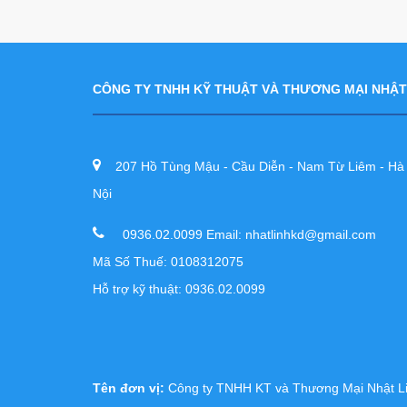
CÔNG TY TNHH KỸ THUẬT VÀ THƯƠNG MẠI NHẬT
207 Hồ Tùng Mậu - Cầu Diễn - Nam Từ Liêm - Hà
Nội
0936.02.0099 Email: nhatlinhkd@gmail.com
Mã Số Thuế: 0108312075
Hỗ trợ kỹ thuật: 0936.02.0099
Tên đơn vị:
Công ty TNHH KT và Thương Mại Nhật L