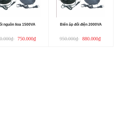
ổi nguồn lioa 1500VA
Biến áp đổi điện 2000VA
0.000₫
750.000₫
950.000₫
880.000₫