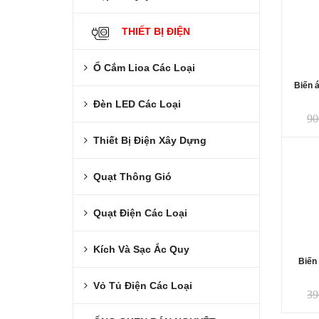
THIẾT BỊ ĐIỆN
Ổ Cắm Lioa Các Loại
Biến 
Đèn LED Các Loại
90
Thiết Bị Điện Xây Dựng
Quạt Thông Gió
Quạt Điện Các Loại
Kích Và Sạc Ắc Quy
Biến
Vỏ Tủ Điện Các Loại
39