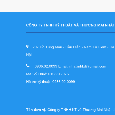
CÔNG TY TNHH KỸ THUẬT VÀ THƯƠNG MẠI NHẬT
207 Hồ Tùng Mậu - Cầu Diễn - Nam Từ Liêm - Hà
Nội
0936.02.0099 Email: nhatlinhkd@gmail.com
Mã Số Thuế: 0108312075
Hỗ trợ kỹ thuật: 0936.02.0099
Tên đơn vị:
Công ty TNHH KT và Thương Mại Nhật L