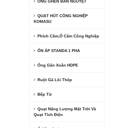
ỐNG GHEN BÁN NGUYỆT
QUẠT HÚT CÔNG NGHIỆP
KOMASU
Phích Cắm,Ổ Cắm Công Nghiệp
ỔN ÁP STANDA 1 PHA
Ống Gân Xoắn HDPE
Ruột Gà Lõi Thép
Bếp Từ
Quạt Năng Lượng Mặt Trời Và
Quạt Tích Điện