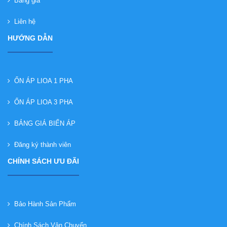
Bảng giá
Liên hệ
HƯỚNG DẪN
ỔN ÁP LIOA 1 PHA
ỔN ÁP LIOA 3 PHA
BẢNG GIÁ BIẾN ÁP
Đăng ký thành viên
CHÍNH SÁCH ƯU ĐÃI
Bảo Hành Sản Phẩm
Chính Sách Vận Chuyển