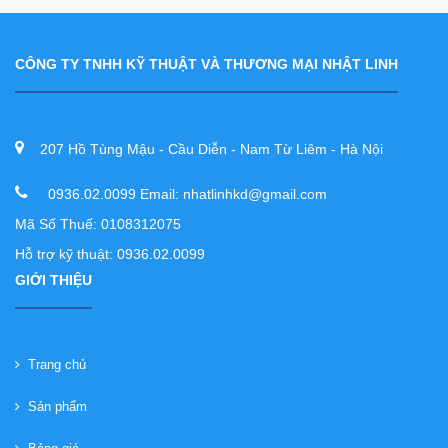
CÔNG TY TNHH KỸ THUẬT VÀ THƯƠNG MẠI NHẬT LINH
207 Hồ Tùng Mậu - Cầu Diễn - Nam Từ Liêm - Hà Nội
0936.02.0099 Email: nhatlinhkd@gmail.com
Mã Số Thuế: 0108312075
Hỗ trợ kỹ thuật: 0936.02.0099
GIỚI THIỆU
Trang chủ
Sản phẩm