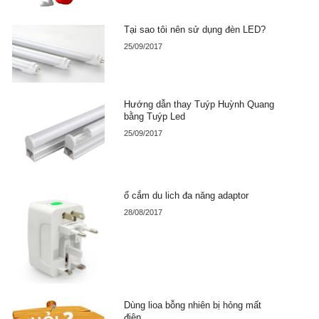
Tại sao tôi nên sử dụng đèn LED?
25/09/2017
Hướng dẫn thay Tuýp Huỳnh Quang
bằng Tuýp Led
25/09/2017
ổ cắm du lich đa năng adaptor
28/08/2017
Dùng lioa bỗng nhiên bị hỏng mất
điện