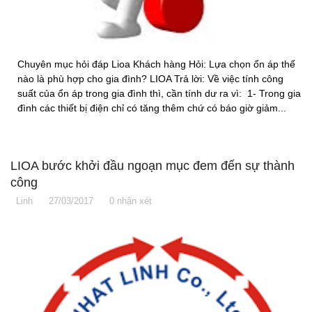
Chuyên mục hỏi đáp Lioa Khách hàng Hỏi: Lựa chọn ổn áp thế
nào là phù hợp cho gia đình? LIOA Trả lời: Về việc tính công
suất của ổn áp trong gia đình thì, cần tính dư ra vì: 1- Trong gia
đình các thiết bị điện chỉ có tăng thêm chứ có báo giờ giảm...
LIOA bước khởi đầu ngoạn mục đem đến sự thành
công
Linh
27/03/2017
0 nhận xét