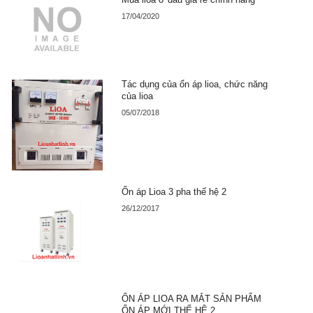
17/04/2020
Tác dụng của ổn áp lioa, chức năng
của lioa
05/07/2018
Ổn áp Lioa 3 pha thế hệ 2
26/12/2017
ỔN ÁP LIOA RA MẮT SẢN PHẨM
ỔN ÁP MỚI THẾ HỆ 2