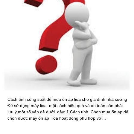
Cách tính công suất để mua ổn áp lioa cho gia đình nhà xưởng
Để sử dụng máy lioa một cách hiệu quả và an toàn cần phải
lưu ý một số vấn đề dưới đây: 1.Cách tính Chọn mua ổn áp để
chọn được máy ổn áp lioa hoạt động phù hợp với...