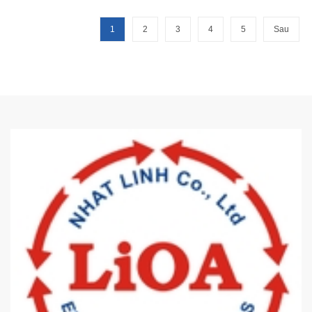
1
2
3
4
5
Sau