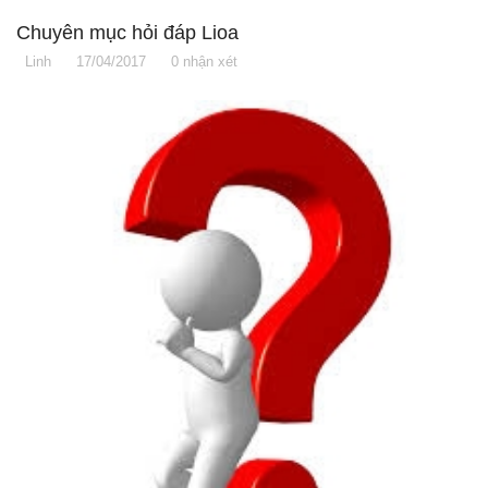
Chuyên mục hỏi đáp Lioa
Linh
17/04/2017
0 nhận xét