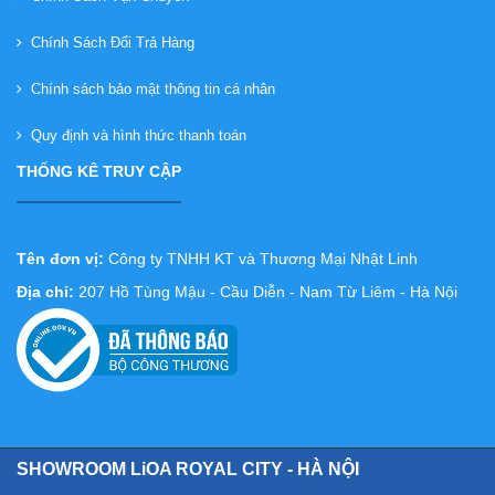
Chính Sách Đổi Trả Hàng
Chính sách bảo mật thông tin cá nhân
Quy định và hình thức thanh toán
THỐNG KÊ TRUY CẬP
Tên đơn vị:
Công ty TNHH KT và Thương Mại Nhật Linh
Địa chỉ:
207 Hồ Tùng Mậu - Cầu Diễn - Nam Từ Liêm - Hà Nội
SHOWROOM LiOA ROYAL CITY - HÀ NỘI