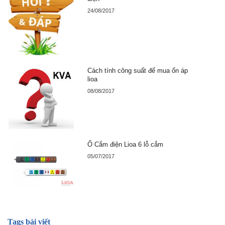
24/08/2017
Cách tính công suất để mua ổn áp
lioa
08/08/2017
Ổ Cắm điện Lioa 6 lỗ cắm
05/07/2017
Tags bài viết