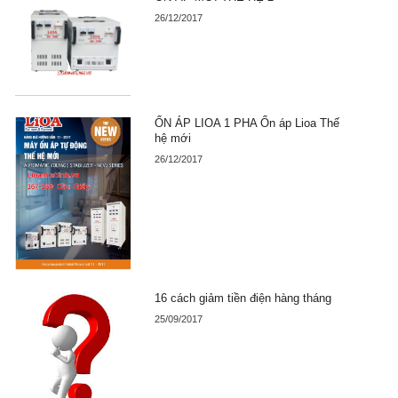
26/12/2017
ỔN ÁP LIOA 1 PHA Ổn áp Lioa Thế
hệ mới
26/12/2017
16 cách giảm tiền điện hàng tháng
25/09/2017