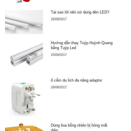
Tại sao tôi nên sử dụng đèn LED?
25/09/2017
Hướng dẫn thay Tuýp Huỳnh Quang
bằng Tuýp Led
25/09/2017
ổ cắm du lich đa năng adaptor
28/08/2017
Dùng lioa bỗng nhiên bị hỏng mất
điện