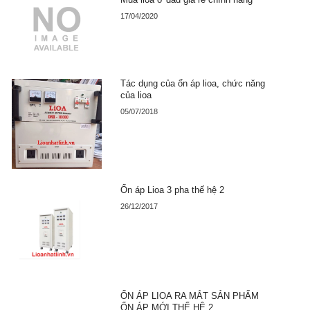
17/04/2020
Tác dụng của ổn áp lioa, chức năng
của lioa
05/07/2018
Ổn áp Lioa 3 pha thế hệ 2
26/12/2017
ỔN ÁP LIOA RA MẮT SẢN PHẨM
ỔN ÁP MỚI THẾ HỆ 2