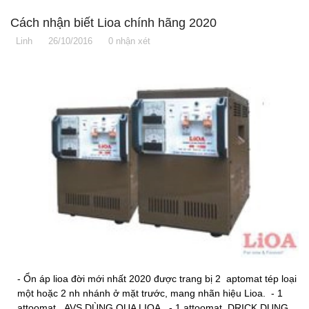
Cách nhận biết Lioa chính hãng 2020
Linh
26/10/2016
0 nhận xét
- Ổn áp lioa đời mới nhất 2020 được trang bị 2 aptomat tép loại
một hoặc 2 nh nhánh ở mặt trước, mang nhãn hiệu Lioa. - 1
attoomat AVS DÙNG QUA LIOA - 1 attoomat DRICK DUNG