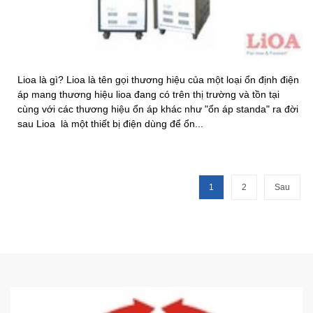
Lioa là gì? Lioa là tên gọi thương hiệu của một loại ổn định điện
áp mang thương hiệu lioa đang có trên thị trường và tồn tại
cùng với các thương hiệu ổn áp khác như "ổn áp standa" ra đời
sau Lioa là một thiết bị điện dùng để ổn...
1
2
Sau