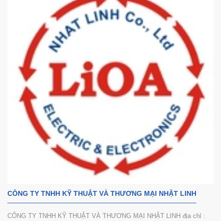
CÔNG TY TNHH KỸ THUẬT VÀ THƯƠNG MẠI NHẬT LINH
CÔNG TY TNHH KỸ THUẬT VÀ THƯƠNG MẠI NHẬT LINH địa chỉ :