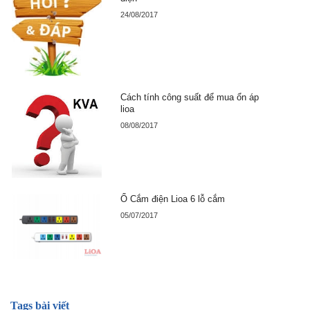
24/08/2017
Cách tính công suất để mua ổn áp
lioa
08/08/2017
Ổ Cắm điện Lioa 6 lỗ cắm
05/07/2017
Tags bài viết