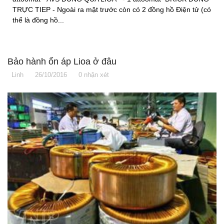
TRỰC TIEP - Ngoài ra mặt trước còn có 2 đồng hồ Điện tử (có
thể là đồng hồ...
Bảo hành ổn áp Lioa ở đâu
Linh
26/10/2016
0 nhận xét