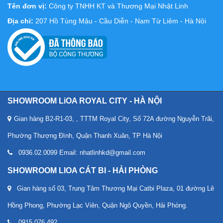
Tên đơn vị:
Công ty TNHH KT và Thương Mại Nhật Linh
Địa chỉ:
207 Hồ Tùng Mậu - Cầu Diễn - Nam Từ Liêm - Hà Nội
SHOWROOM LiOA ROYAL CITY - HÀ NỘI
Gian hàng B2-R1-03, , TTTM Royal City, Số 72A đường Nguyễn Trãi,
Phường Thượng Đình, Quận Thanh Xuân, TP Hà Nội
0936.02.0099 Email: nhatlinhkd@gmail.com
SHOWROOM LIOA CÁT BI - HẢI PHÒNG
Gian hàng số 03, Trung Tâm Thương Mại Catbi Plaza, 01 đường Lê
Hồng Phong, Phường Lạc Viên, Quận Ngô Quyền, Hải Phòng.
0915 076 492