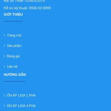
Mã Số Thuế: 0108312075
Hỗ trợ kỹ thuật: 0936.02.0099
GIỚI THIỆU
Trang chủ
Sản phẩm
Bảng giá
Liên hệ
HƯỚNG DẪN
ỔN ÁP LIOA 1 PHA
ỔN ÁP LIOA 3 PHA