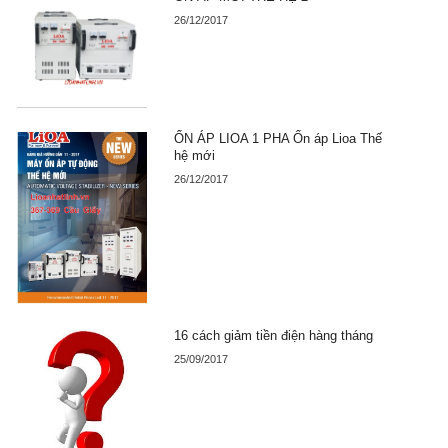
26/12/2017
ỔN ÁP LIOA 1 PHA Ổn áp Lioa Thế
hệ mới
26/12/2017
16 cách giảm tiền điện hàng tháng
25/09/2017