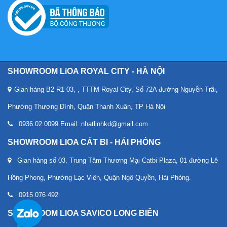
SHOWROOM LiOA ROYAL CITY - HÀ NỘI
Gian hàng B2-R1-03, , TTTM Royal City, Số 72A đường Nguyễn Trãi,
Phường Thượng Đình, Quận Thanh Xuân, TP Hà Nội
0936.02.0099 Email: nhatlinhkd@gmail.com
SHOWROOM LIOA CÁT BI - HẢI PHÒNG
Gian hàng số 03, Trung Tâm Thương Mại Catbi Plaza, 01 đường Lê
Hồng Phong, Phường Lạc Viên, Quận Ngô Quyền, Hải Phòng.
0915 076 492
SHOWROOM LIOA SAVICO LONG BIÊN