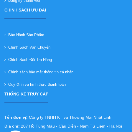
Đăng ký thành viên
CHÍNH SÁCH ƯU ĐÃI
Bảo Hành Sản Phẩm
Chính Sách Vận Chuyển
Chính Sách Đổi Trả Hàng
Chính sách bảo mật thông tin cá nhân
Quy định và hình thức thanh toán
THỐNG KÊ TRUY CẬP
Tên đơn vị:
Công ty TNHH KT và Thương Mại Nhật Linh
Địa chỉ:
207 Hồ Tùng Mậu - Cầu Diễn - Nam Từ Liêm - Hà Nội