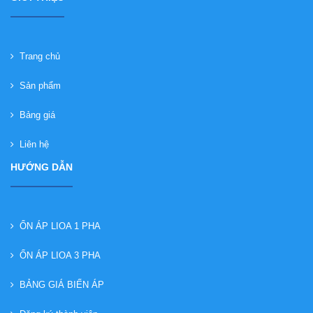
Trang chủ
Sản phẩm
Bảng giá
Liên hệ
HƯỚNG DẪN
ỔN ÁP LIOA 1 PHA
ỔN ÁP LIOA 3 PHA
BẢNG GIÁ BIẾN ÁP