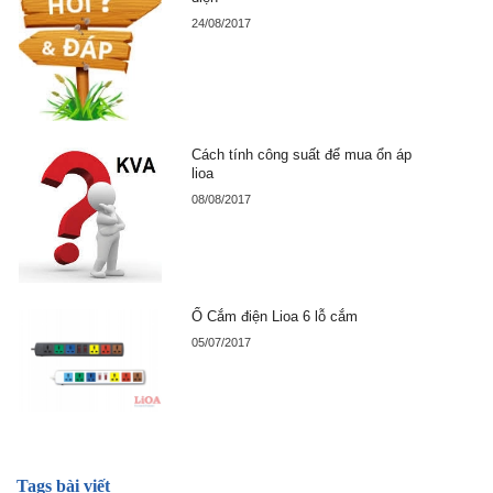
24/08/2017
Cách tính công suất để mua ổn áp
lioa
08/08/2017
Ổ Cắm điện Lioa 6 lỗ cắm
05/07/2017
Tags bài viết