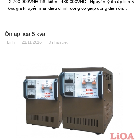
2.700.000VNĐ Tiết kiệm: 480.000VND Nguyên lý ổn áp lioa 5
kva giá khuyến mại điều chỉnh động cơ giúp dòng điện ổn...
Ổn áp lioa 5 kva
Linh
21/11/2016
0 nhận xét