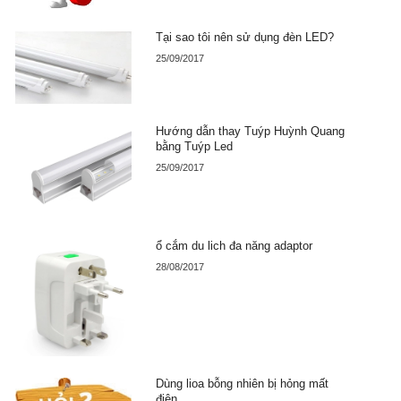
Tại sao tôi nên sử dụng đèn LED?
25/09/2017
Hướng dẫn thay Tuýp Huỳnh Quang
bằng Tuýp Led
25/09/2017
ổ cắm du lich đa năng adaptor
28/08/2017
Dùng lioa bỗng nhiên bị hỏng mất
điện