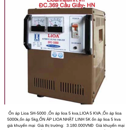
Ổn áp Lioa SH-5000​ ,Ổn áp lioa 5 kva,LIOA 5 KVA ,Ổn áp lioa
5000k,ổn áp 5kg,ỔN ÁP LIOA NHẬT LINH 5K ổn áp lioa 5 kva
giá khuyến mại Giá thị trường: 3.180.000VNĐ Giá khuyến mại