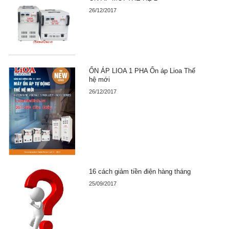
26/12/2017
ỔN ÁP LIOA 1 PHA Ổn áp Lioa Thế
hệ mới
26/12/2017
16 cách giảm tiền điện hàng tháng
25/09/2017