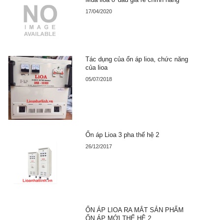
17/04/2020
Tác dụng của ổn áp lioa, chức năng
của lioa
05/07/2018
Ổn áp Lioa 3 pha thế hệ 2
26/12/2017
ỔN ÁP LIOA RA MẮT SẢN PHẨM
ỔN ÁP MỚI THẾ HỆ 2