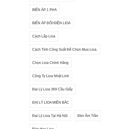
BIẾN ÁP 1 PHA
BIẾN ÁP ĐỔI ĐIỆN LIOA
Cách Lắp Lioa
Cách Tính Công Suất Để Chọn Mua Lioa.
Chọn Lioa Chính Hãng
Công Ty Lioa Nhật Linh
Đại Lý Lioa 369 Cầu Giấy
ĐẠI LÝ LIOA MIỀN BẮC
Đại Lý Lioa Tại Hà Nội
Đèn Âm Trần
Đèn Học Lioa