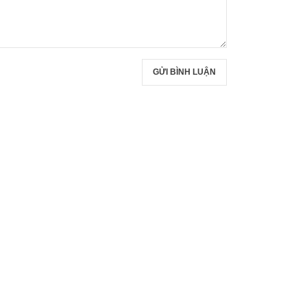
GỬI BÌNH LUẬN