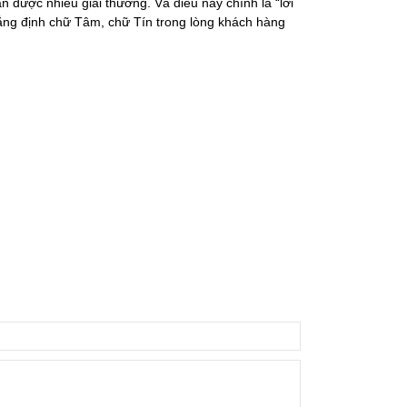
 được nhiều giải thưởng. Và điều này chính là “lời
khẳng định chữ Tâm, chữ Tín trong lòng khách hàng