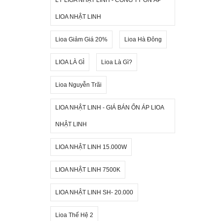
LIOA NHẬT LINH
Lioa Giảm Giá 20%
Lioa Hà Đông
LIOA LÀ GÌ
Lioa Là Gì?
Lioa Nguyễn Trãi
LIOA NHẬT LINH - GIÁ BÁN ỔN ÁP LIOA
NHẬT LINH
LIOA NHẬT LINH 15.000W
LIOA NHẬT LINH 7500K
LIOA NHẬT LINH SH- 20.000
Lioa Thế Hệ 2