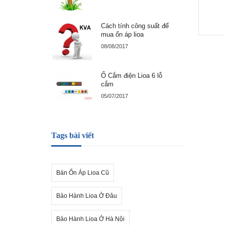
Cách tính công suất để
mua ổn áp lioa
08/08/2017
Ổ Cắm điện Lioa 6 lỗ
cắm
05/07/2017
Tags bài viết
Bán Ổn Áp Lioa Cũ
Bảo Hành Lioa Ở Đâu
Bảo Hành Lioa Ở Hà Nội