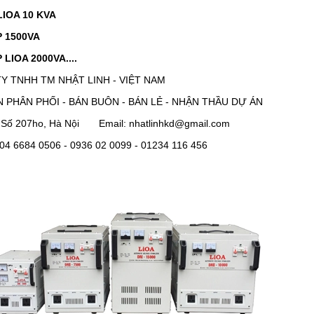
LIOA 10 KVA
P 1500VA
 LIOA 2000VA....
Y TNHH TM NHẬT LINH - VIỆT NAM
 PHÂN PHỐI - BÁN BUÔN - BÁN LẺ - NHẬN THẦU DỰ ÁN
: Số 207ho, Hà Nội Email: nhatlinhkd@gmail.com
: 04 6684 0506 - 0936 02 0099 - 01234 116 456