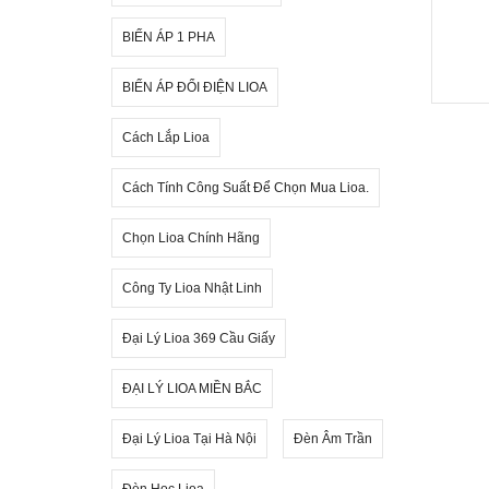
BIẾN ÁP 1 PHA
BIẾN ÁP ĐỔI ĐIỆN LIOA
Cách Lắp Lioa
Cách Tính Công Suất Để Chọn Mua Lioa.
Chọn Lioa Chính Hãng
Công Ty Lioa Nhật Linh
Đại Lý Lioa 369 Cầu Giấy
ĐẠI LÝ LIOA MIỀN BẮC
Đại Lý Lioa Tại Hà Nội
Đèn Âm Trần
Đèn Học Lioa