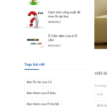
Cách tính công suất để
mua ổn áp lioa
08/08/2017
Ổ Cắm điện Lioa 6 lỗ
cắm
05/07/2017
Tags bài viết
Viết b
Bán Ổn Áp Lioa Cũ
Vui lòng
Bảo Hành Lioa Ở Đâu
Bảo Hành Lioa Ở Hà Nội