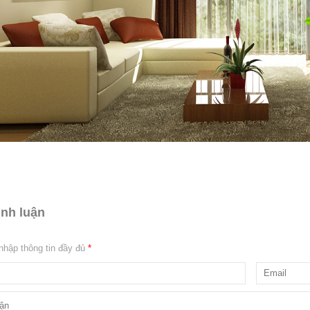
ình luận
 nhập thông tin đầy đủ
*