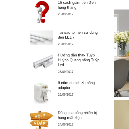
16 cách giảm tiền điện
hàng tháng
25/09/2017
Tại sao tôi nên sử dụng
đèn LED?
25/09/2017
Hướng dẫn thay Tuýp
Huỳnh Quang bằng Tuýp
Led
25/09/2017
ổ cắm du lich đa năng
adaptor
28/08/2017
Dùng lioa bỗng nhiên bị
hỏng mất điện
24/08/2017