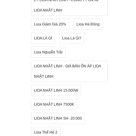
LIOA NHẬT LINH
Lioa Giảm Giá 20%
Lioa Hà Đông
LIOA LÀ GÌ
Lioa Là Gì?
Lioa Nguyễn Trãi
LIOA NHẬT LINH - GIÁ BÁN ỔN ÁP LIOA
NHẬT LINH
LIOA NHẬT LINH 15.000W
LIOA NHẬT LINH 7500K
LIOA NHẬT LINH SH- 20.000
Lioa Thế Hệ 2