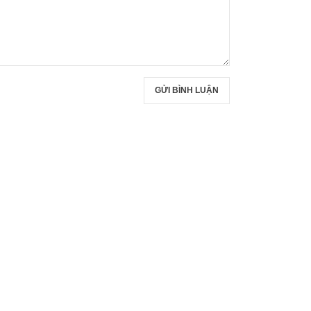
GỬI BÌNH LUẬN