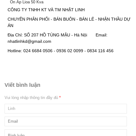
Ổn Áp Lioa 50 Kva
CÔNG TY TNHH KT VÀ TM NHẬT LINH
CHUYÊN PHÂN PHỐI - BÁN BUÔN - BÁN LẺ - NHẬN THẦU DỰ
ÁN
Địa Chỉ: SỐ 207 HỒ TÙNG MẬU - Hà Nội Email:
nhatlinhkd@gmail.com
Hotline: 024 6684 0506 - 0936 02 0099 - 0834 116 456
Viết bình luận
Vui lòng nhập thông tin đầy đủ
*