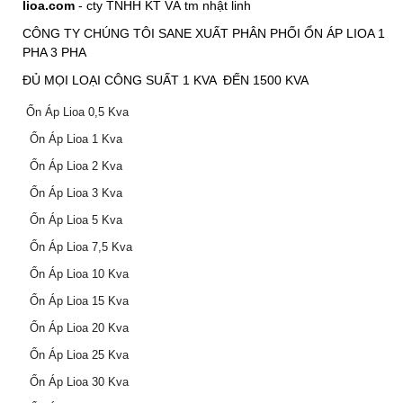
lioa.com
- cty TNHH KT VÀ tm nhật linh
CÔNG TY CHÚNG TÔI SANE XUẤT PHÂN PHỐI ỔN ÁP LIOA 1
PHA 3 PHA
ĐỦ MỌI LOẠI CÔNG SUẤT 1 KVA ĐẾN 1500 KVA
Ổn Áp Lioa 0,5 Kva
Ổn Áp Lioa 1 Kva
Ổn Áp Lioa 2 Kva
Ổn Áp Lioa 3 Kva
Ổn Áp Lioa 5 Kva
Ổn Áp Lioa 7,5 Kva
Ổn Áp Lioa 10 Kva
Ổn Áp Lioa 15 Kva
Ổn Áp Lioa 20 Kva
Ổn Áp Lioa 25 Kva
Ổn Áp Lioa 30 Kva