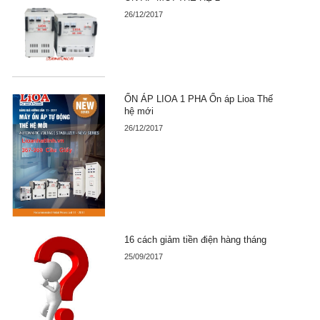
26/12/2017
ỔN ÁP LIOA 1 PHA Ổn áp Lioa Thế
hệ mới
26/12/2017
16 cách giảm tiền điện hàng tháng
25/09/2017