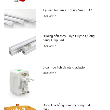
Tại sao tôi nên sử dụng đèn LED?
25/09/2017
Hướng dẫn thay Tuýp Huỳnh Quang
bằng Tuýp Led
25/09/2017
ổ cắm du lich đa năng adaptor
28/08/2017
Dùng lioa bỗng nhiên bị hỏng mất
điện