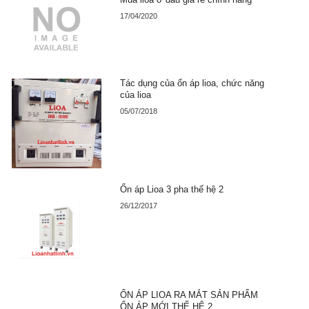
17/04/2020
Tác dụng của ổn áp lioa, chức năng
của lioa
05/07/2018
Ổn áp Lioa 3 pha thế hệ 2
26/12/2017
ỔN ÁP LIOA RA MẮT SẢN PHẨM
ỔN ÁP MỚI THẾ HỆ 2