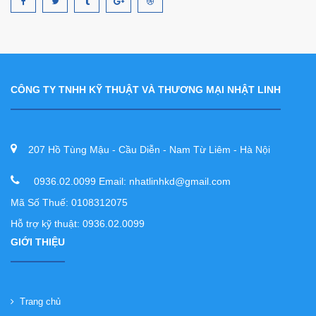
CÔNG TY TNHH KỸ THUẬT VÀ THƯƠNG MẠI NHẬT LINH
207 Hồ Tùng Mậu - Cầu Diễn - Nam Từ Liêm - Hà Nội
0936.02.0099 Email: nhatlinhkd@gmail.com
Mã Số Thuế: 0108312075
Hỗ trợ kỹ thuật: 0936.02.0099
GIỚI THIỆU
Trang chủ