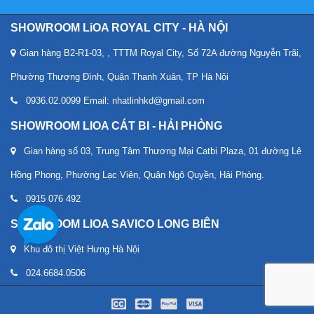
SHOWROOM LiOA ROYAL CITY - HÀ NỘI
Gian hàng B2-R1-03, , TTTM Royal City, Số 72A đường Nguyễn Trãi,
Phường Thượng Đình, Quận Thanh Xuân, TP Hà Nội
0936.02.0099 Email: nhatlinhkd@gmail.com
SHOWROOM LIOA CÁT BI - HẢI PHÒNG
Gian hàng số 03, Trung Tâm Thương Mại Catbi Plaza, 01 đường Lê
Hồng Phong, Phường Lạc Viên, Quận Ngô Quyền, Hải Phòng.
0915 076 492
SHOWROOM LIOA SAVICO LONG BIÊN
Khu đô thị Việt Hưng Hà Nội
024.6684.0506