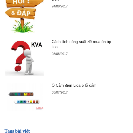
24/08/2017
Cách tính công suất để mua ổn áp
lioa
08/08/2017
Ổ Cắm điện Lioa 6 lỗ cắm
05/07/2017
Tags bài viết