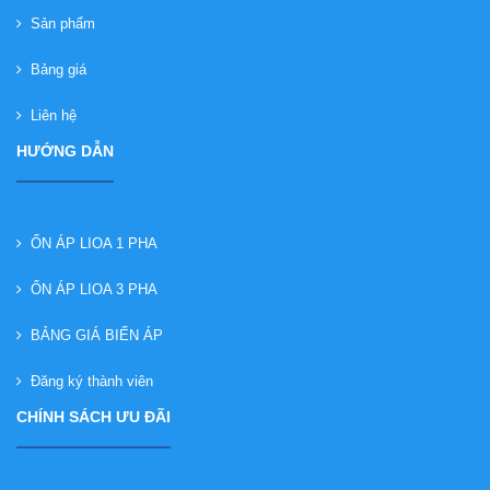
Sản phẩm
Bảng giá
Liên hệ
HƯỚNG DẪN
ỔN ÁP LIOA 1 PHA
ỔN ÁP LIOA 3 PHA
BẢNG GIÁ BIẾN ÁP
Đăng ký thành viên
CHÍNH SÁCH ƯU ĐÃI