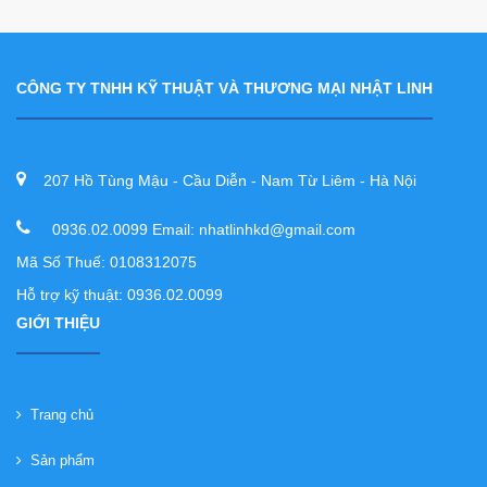
CÔNG TY TNHH KỸ THUẬT VÀ THƯƠNG MẠI NHẬT LINH
207 Hồ Tùng Mậu - Cầu Diễn - Nam Từ Liêm - Hà Nội
0936.02.0099 Email: nhatlinhkd@gmail.com
Mã Số Thuế: 0108312075
Hỗ trợ kỹ thuật: 0936.02.0099
GIỚI THIỆU
Trang chủ
Sản phẩm