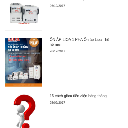
26/12/2017
ỔN ÁP LIOA 1 PHA Ổn áp Lioa Thế
hệ mới
26/12/2017
16 cách giảm tiền điện hàng tháng
25/09/2017