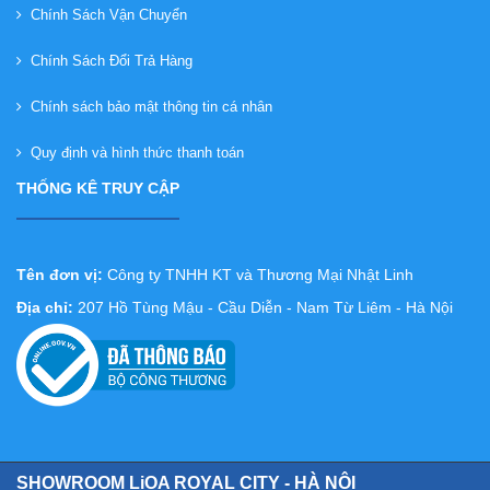
Chính Sách Vận Chuyển
Chính Sách Đổi Trả Hàng
Chính sách bảo mật thông tin cá nhân
Quy định và hình thức thanh toán
THỐNG KÊ TRUY CẬP
Tên đơn vị:
Công ty TNHH KT và Thương Mại Nhật Linh
Địa chỉ:
207 Hồ Tùng Mậu - Cầu Diễn - Nam Từ Liêm - Hà Nội
SHOWROOM LiOA ROYAL CITY - HÀ NỘI