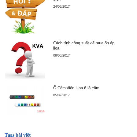
24/08/2017
Cách tính công suất để mua ổn áp
lioa
08/08/2017
Ổ Cắm điện Lioa 6 lỗ cắm
05/07/2017
Tags bài viết