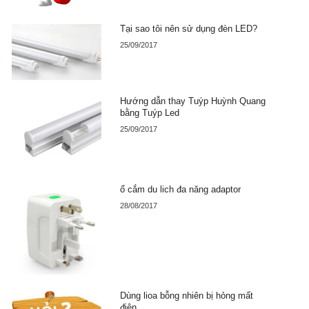
Tại sao tôi nên sử dụng đèn LED?
25/09/2017
Hướng dẫn thay Tuýp Huỳnh Quang
bằng Tuýp Led
25/09/2017
ổ cắm du lich đa năng adaptor
28/08/2017
Dùng lioa bỗng nhiên bị hỏng mất
điện