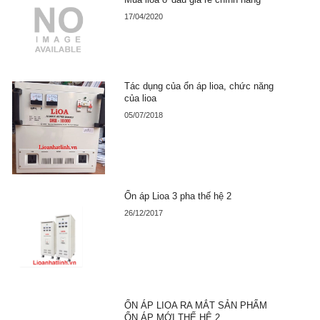
17/04/2020
Tác dụng của ổn áp lioa, chức năng
của lioa
05/07/2018
Ổn áp Lioa 3 pha thế hệ 2
26/12/2017
ỔN ÁP LIOA RA MẮT SẢN PHẨM
ỔN ÁP MỚI THẾ HỆ 2