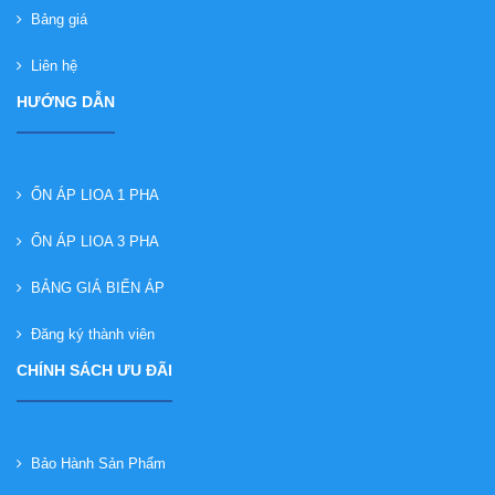
Bảng giá
Liên hệ
HƯỚNG DẪN
ỔN ÁP LIOA 1 PHA
ỔN ÁP LIOA 3 PHA
BẢNG GIÁ BIẾN ÁP
Đăng ký thành viên
CHÍNH SÁCH ƯU ĐÃI
Bảo Hành Sản Phẩm