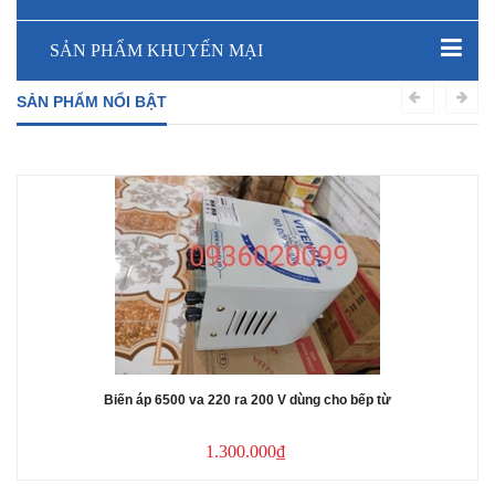
SẢN PHẨM KHUYẾN MẠI
SẢN PHẨM NỔI BẬT
Biến áp 6500 va 220 ra 200 V dùng cho bếp từ
1.300.000₫