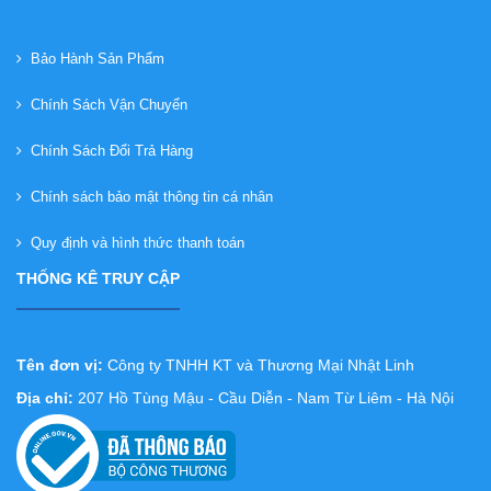
Bảo Hành Sản Phẩm
Chính Sách Vận Chuyển
Chính Sách Đổi Trả Hàng
Chính sách bảo mật thông tin cá nhân
Quy định và hình thức thanh toán
THỐNG KÊ TRUY CẬP
Tên đơn vị:
Công ty TNHH KT và Thương Mại Nhật Linh
Địa chỉ:
207 Hồ Tùng Mậu - Cầu Diễn - Nam Từ Liêm - Hà Nội