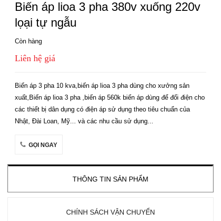
Biến áp lioa 3 pha 380v xuống 220v
lọại tự ngẫu
Còn hàng
Liên hệ giá
Biến áp 3 pha 10 kva,biến áp lioa 3 pha dùng cho xưởng sản
xuất,Biến áp lioa 3 pha ,biến áp 560k biến áp dùng để đổi điện cho
các thiết bị dân dụng có điện áp sử dụng theo tiêu chuẩn của
Nhật, Đài Loan, Mỹ... và các nhu cầu sử dụng...
GỌI NGAY
THÔNG TIN SẢN PHẨM
CHÍNH SÁCH VẬN CHUYỂN