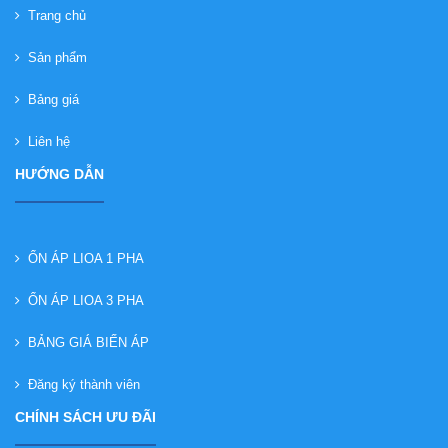
Trang chủ
Sản phẩm
Bảng giá
Liên hệ
HƯỚNG DẪN
ỔN ÁP LIOA 1 PHA
ỔN ÁP LIOA 3 PHA
BẢNG GIÁ BIẾN ÁP
Đăng ký thành viên
CHÍNH SÁCH ƯU ĐÃI