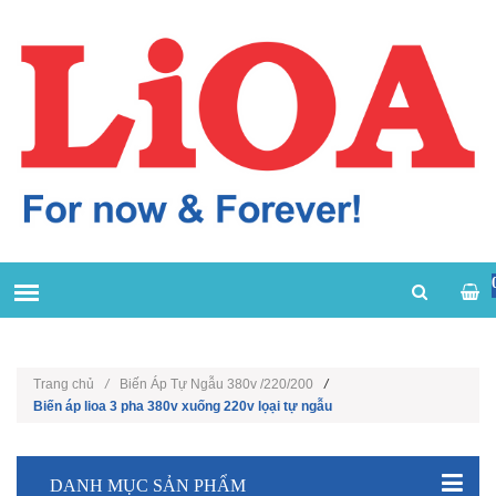
Trang chủ
/
Biến Áp Tự Ngẫu 380v /220/200
/
Biến áp lioa 3 pha 380v xuống 220v lọại tự ngẫu
DANH MỤC SẢN PHẨM