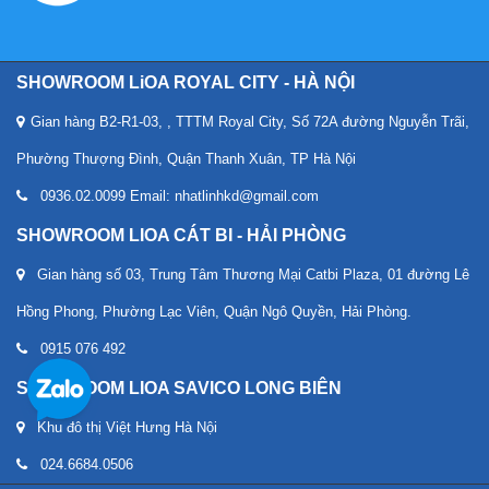
SHOWROOM LiOA ROYAL CITY - HÀ NỘI
Gian hàng B2-R1-03, , TTTM Royal City, Số 72A đường Nguyễn Trãi,
Phường Thượng Đình, Quận Thanh Xuân, TP Hà Nội
0936.02.0099 Email: nhatlinhkd@gmail.com
SHOWROOM LIOA CÁT BI - HẢI PHÒNG
Gian hàng số 03, Trung Tâm Thương Mại Catbi Plaza, 01 đường Lê
Hồng Phong, Phường Lạc Viên, Quận Ngô Quyền, Hải Phòng.
0915 076 492
SHOWROOM LIOA SAVICO LONG BIÊN
Khu đô thị Việt Hưng Hà Nội
024.6684.0506