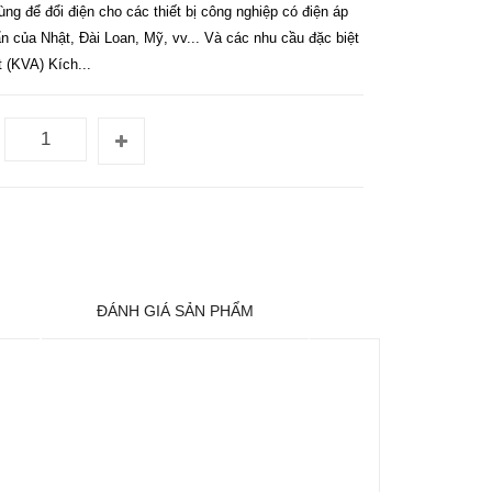
g để đổi điện cho các thiết bị công nghiệp có điện áp
n của Nhật, Đài Loan, Mỹ, vv... Và các nhu cầu đặc biệt
 (KVA) Kích...
ĐÁNH GIÁ SẢN PHẨM