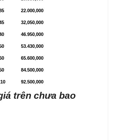
85
22.000,000
45
32,050,000
40
46.950,000
50
53.430,000
60
65.600,000
50
84.500,000
210
92.500,000
giá trên chưa bao