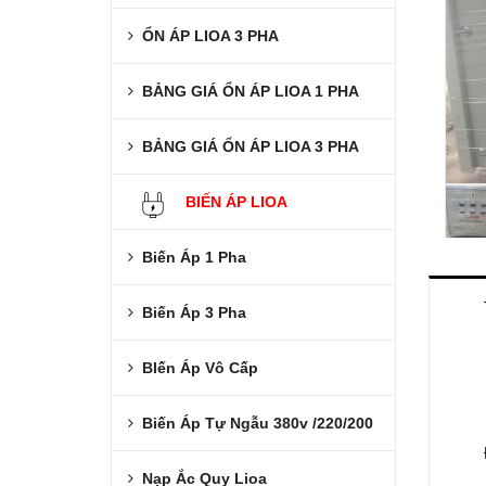
ỔN ÁP LIOA 3 PHA
BẢNG GIÁ ỔN ÁP LIOA 1 PHA
BẢNG GIÁ ỔN ÁP LIOA 3 PHA
BIẾN ÁP LIOA
Biến Áp 1 Pha
Biến Áp 3 Pha
BIến Áp Vô Cấp
Biến Áp Tự Ngẫu 380v /220/200
Nạp Ắc Quy Lioa