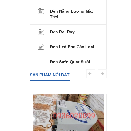
Đèn Năng Lượng Mặt
Trời
Đèn Rọi Ray
Đèn Led Pha Các Loại
Đèn Sưởi Quạt Sưởi
SẢN PHẨM NỔI BẬT