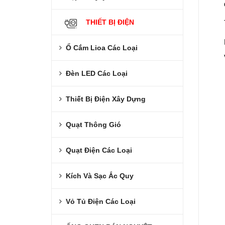
THIẾT BỊ ĐIỆN
Ổ Cắm Lioa Các Loại
Đèn LED Các Loại
Thiết Bị Điện Xây Dựng
Quạt Thông Gió
Quạt Điện Các Loại
Kích Và Sạc Ắc Quy
Vỏ Tủ Điện Các Loại