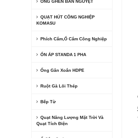
ỐNG GHEN BÁN NGUYỆT
QUẠT HÚT CÔNG NGHIỆP
KOMASU
Phích Cắm,Ổ Cắm Công Nghiệp
ỔN ÁP STANDA 1 PHA
Ống Gân Xoắn HDPE
Ruột Gà Lõi Thép
Bếp Từ
Quạt Năng Lượng Mặt Trời Và
Quạt Tích Điện