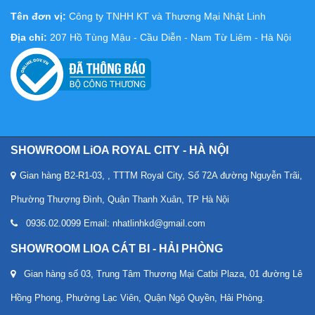
Tên đơn vị:
Công ty TNHH KT và Thương Mại Nhật Linh
Địa chỉ:
207 Hồ Tùng Mậu - Cầu Diễn - Nam Từ Liêm - Hà Nội
SHOWROOM LiOA ROYAL CITY - HÀ NỘI
Gian hàng B2-R1-03, , TTTM Royal City, Số 72A đường Nguyễn Trãi,
Phường Thượng Đình, Quận Thanh Xuân, TP Hà Nội
0936.02.0099 Email: nhatlinhkd@gmail.com
SHOWROOM LIOA CÁT BI - HẢI PHÒNG
Gian hàng số 03, Trung Tâm Thương Mại Catbi Plaza, 01 đường Lê
Hồng Phong, Phường Lạc Viên, Quận Ngô Quyền, Hải Phòng.