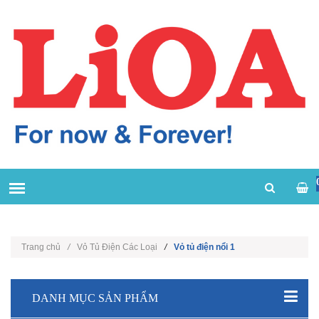
Trang chủ
/
Vỏ Tủ Điện Các Loại
/
Vỏ tủ điện nổi 1
DANH MỤC SẢN PHẨM