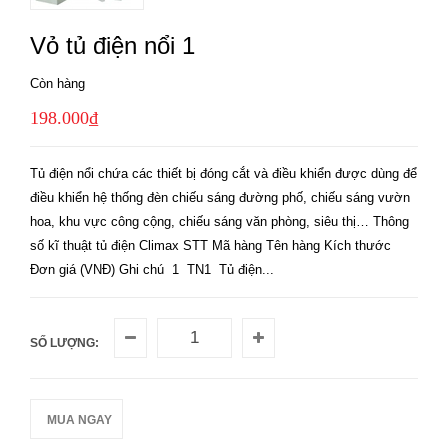
Vỏ tủ điện nổi 1
Còn hàng
198.000₫
Tủ điện nổi chứa các thiết bị đóng cắt và điều khiển được dùng để
điều khiển hệ thống đèn chiếu sáng đường phố, chiếu sáng vườn
hoa, khu vực công cộng, chiếu sáng văn phòng, siêu thị… Thông
số kĩ thuật tủ điện Climax STT Mã hàng Tên hàng Kích thước
Đơn giá (VNĐ) Ghi chú 1 TN1 Tủ điện...
SỐ LƯỢNG:
MUA NGAY