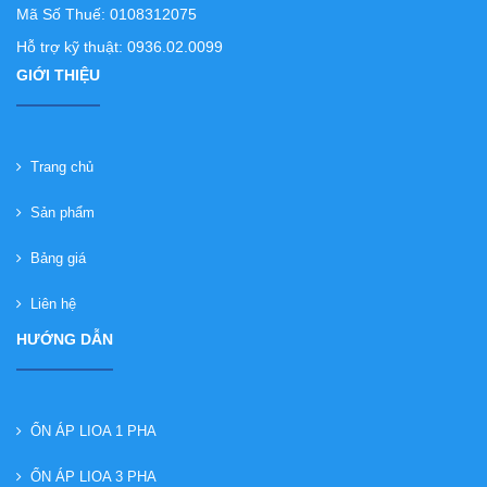
Mã Số Thuế: 0108312075
Hỗ trợ kỹ thuật: 0936.02.0099
GIỚI THIỆU
Trang chủ
Sản phẩm
Bảng giá
Liên hệ
HƯỚNG DẪN
ỔN ÁP LIOA 1 PHA
ỔN ÁP LIOA 3 PHA