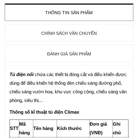
THÔNG TIN SẢN PHẨM
CHÍNH SÁCH VẬN CHUYỂN
ĐÁNH GIÁ SẢN PHẨM
Tủ điện nổi
chứa các thiết bị đóng cắt và điều khiển được
dùng để điều khiển hệ thống đèn chiếu sáng đường phố,
chiếu sáng vườn hoa, khu vực công cộng, chiếu sáng văn
phòng, siêu thị…
Thông số kĩ thuật tủ điện Climax
Mã
Đơn giá
Ghi
STT
Tên hàng
Kích thước
hàng
(VNĐ)
chú