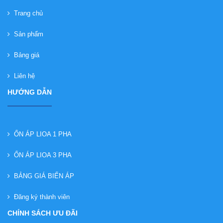
Trang chủ
Sản phẩm
Bảng giá
Liên hệ
HƯỚNG DẪN
ỔN ÁP LIOA 1 PHA
ỔN ÁP LIOA 3 PHA
BẢNG GIÁ BIẾN ÁP
Đăng ký thành viên
CHÍNH SÁCH ƯU ĐÃI