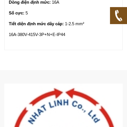
Dòng điện định mức:
16A
Số cực:
5
Tiết diện định mức dây cáp:
1-2.5 mm²
16A-380V-415V-3P+N+E-IP44