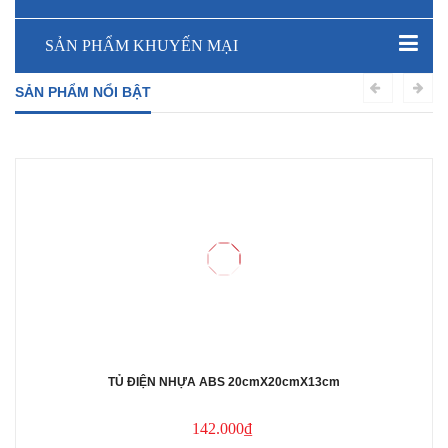
SẢN PHẨM KHUYẾN MẠI
SẢN PHẨM NỔI BẬT
TỦ ĐIỆN NHỰA ABS 20cmX20cmX13cm
142.000₫