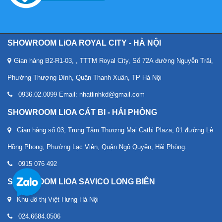
SHOWROOM LiOA ROYAL CITY - HÀ NỘI
Gian hàng B2-R1-03, , TTTM Royal City, Số 72A đường Nguyễn Trãi,
Phường Thượng Đình, Quận Thanh Xuân, TP Hà Nội
0936.02.0099 Email: nhatlinhkd@gmail.com
SHOWROOM LIOA CÁT BI - HẢI PHÒNG
Gian hàng số 03, Trung Tâm Thương Mại Catbi Plaza, 01 đường Lê
Hồng Phong, Phường Lạc Viên, Quận Ngô Quyền, Hải Phòng.
0915 076 492
SHOWROOM LIOA SAVICO LONG BIÊN
Khu đô thị Việt Hưng Hà Nội
024.6684.0506