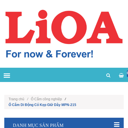
Trang chủ
/
Ổ Cắm công nghiệp
/
Ổ Cắm Di Động Có Kẹp Giữ Dây MPN-215
DANH MỤC SẢN PHẨM