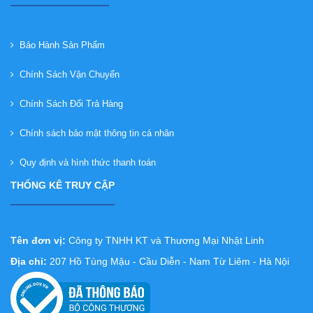
Bảo Hành Sản Phẩm
Chính Sách Vận Chuyển
Chính Sách Đổi Trả Hàng
Chính sách bảo mật thông tin cá nhân
Quy định và hình thức thanh toán
THỐNG KÊ TRUY CẬP
Tên đơn vị:
Công ty TNHH KT và Thương Mại Nhật Linh
Địa chỉ:
207 Hồ Tùng Mậu - Cầu Diễn - Nam Từ Liêm - Hà Nội