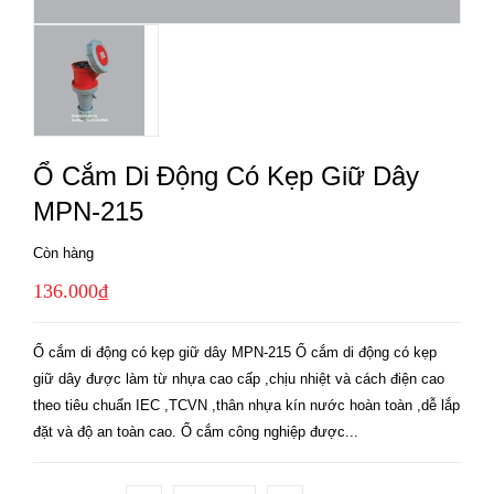
Ổ Cắm Di Động Có Kẹp Giữ Dây
MPN-215
Còn hàng
136.000₫
Ổ cắm di động có kẹp giữ dây MPN-215 Ổ cắm di động có kẹp
giữ dây được làm từ nhựa cao cấp ,chịu nhiệt và cách điện cao
theo tiêu chuẩn IEC ,TCVN ,thân nhựa kín nước hoàn toàn ,dễ lắp
đặt và độ an toàn cao. Ổ cắm công nghiệp được...