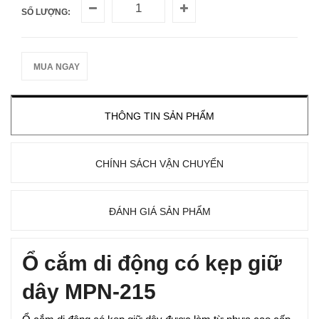
SỐ LƯỢNG:
MUA NGAY
THÔNG TIN SẢN PHẨM
CHÍNH SÁCH VẬN CHUYỂN
ĐÁNH GIÁ SẢN PHẨM
Ổ cắm di động có kẹp giữ
dây MPN-215