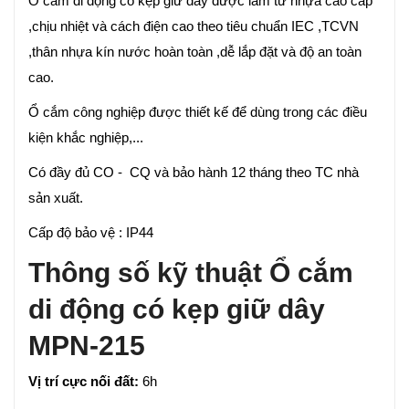
Ổ cắm di động có kẹp giữ dây được làm từ nhựa cao cấp
,chịu nhiệt và cách điện cao theo tiêu chuẩn IEC ,TCVN
,thân nhựa kín nước hoàn toàn ,dễ lắp đặt và độ an toàn
cao.
Ổ cắm công nghiệp được thiết kế để dùng trong các điều
kiện khắc nghiệp,...
Có đầy đủ CO - CQ và bảo hành 12 tháng theo TC nhà
sản xuất.
Cấp độ bảo vệ : IP44
Thông số kỹ thuật Ổ cắm
di động có kẹp giữ dây
MPN-215
Vị trí cực nối đất:
6h