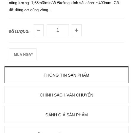
năng lượng: 1,68m3/min/W Đường kính sải cánh: ~400mm. Gối
đỡ động cơ dùng vòng...
SỐ LƯỢNG:
MUA NGAY
THÔNG TIN SẢN PHẨM
CHÍNH SÁCH VẬN CHUYỂN
ĐÁNH GIÁ SẢN PHẨM