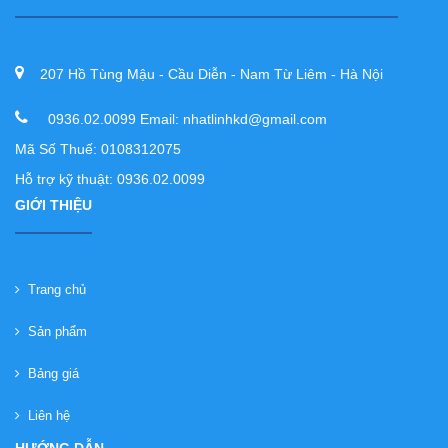
207 Hồ Tùng Mậu - Cầu Diễn - Nam Từ Liêm - Hà Nội
0936.02.0099 Email: nhatlinhkd@gmail.com
Mã Số Thuế: 0108312075
Hỗ trợ kỹ thuật: 0936.02.0099
GIỚI THIỆU
Trang chủ
Sản phẩm
Bảng giá
Liên hệ
HƯỚNG DẪN