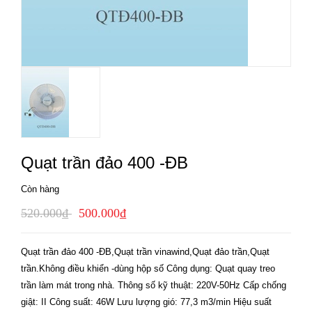
Quạt trần đảo 400 -ĐB
Còn hàng
520.000₫
500.000₫
Quạt trần đảo 400 -ĐB,Quạt trần vinawind,Quạt đảo trần,Quạt
trần.Không điều khiển -dùng hộp số Công dụng: Quạt quay treo
trần làm mát trong nhà. Thông số kỹ thuật: 220V-50Hz Cấp chống
giật: II Công suất: 46W Lưu lượng gió: 77,3 m3/min Hiệu suất