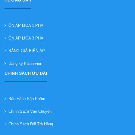
ỔN ÁP LIOA 1 PHA
ỔN ÁP LIOA 3 PHA
BẢNG GIÁ BIẾN ÁP
Đăng ký thành viên
CHÍNH SÁCH ƯU ĐÃI
Bảo Hành Sản Phẩm
Chính Sách Vận Chuyển
Chính Sách Đổi Trả Hàng