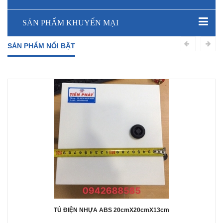
SẢN PHẨM KHUYẾN MẠI
SẢN PHẨM NỔI BẬT
TỦ ĐIỆN NHỰA ABS 20cmX20cmX13cm