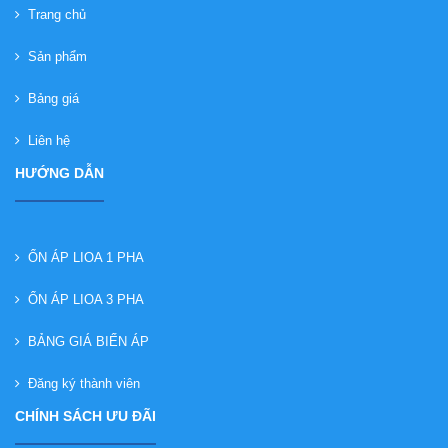
Trang chủ
Sản phẩm
Bảng giá
Liên hệ
HƯỚNG DẪN
ỔN ÁP LIOA 1 PHA
ỔN ÁP LIOA 3 PHA
BẢNG GIÁ BIẾN ÁP
Đăng ký thành viên
CHÍNH SÁCH ƯU ĐÃI