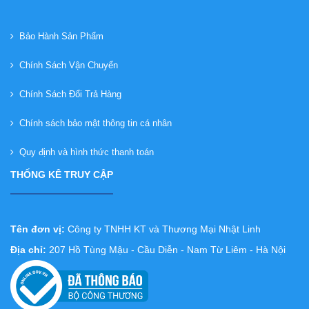
Bảo Hành Sản Phẩm
Chính Sách Vận Chuyển
Chính Sách Đổi Trả Hàng
Chính sách bảo mật thông tin cá nhân
Quy định và hình thức thanh toán
THỐNG KÊ TRUY CẬP
Tên đơn vị:
Công ty TNHH KT và Thương Mại Nhật Linh
Địa chỉ:
207 Hồ Tùng Mậu - Cầu Diễn - Nam Từ Liêm - Hà Nội