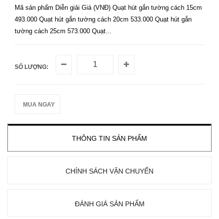
Mã sản phẩm Diễn giải Giá (VNĐ) Quạt hút gắn tường cách 15cm
493.000 Quạt hút gắn tường cách 20cm 533.000 Quạt hút gắn
tường cách 25cm 573.000 Quạt...
SỐ LƯỢNG:
MUA NGAY
THÔNG TIN SẢN PHẨM
CHÍNH SÁCH VẬN CHUYỂN
ĐÁNH GIÁ SẢN PHẨM