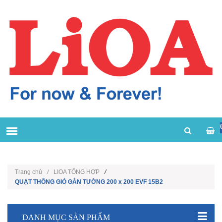
Trang chủ
/
LIOA TỔNG HỢP
/
QUẠT THÔNG GIÓ GẮN TƯỜNG 200 x 200 EVF 15B2
DANH MỤC SẢN PHẨM