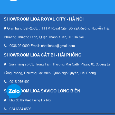
SHOWROOM LiOA ROYAL CITY - HÀ NỘI
Gian hàng B2-R1-03, , TTTM Royal City, Số 72A đường Nguyễn Trãi,
Phường Thượng Đình, Quận Thanh Xuân, TP Hà Nội
0936.02.0099 Email: nhatlinhkd@gmail.com
SHOWROOM LIOA CÁT BI - HẢI PHÒNG
Gian hàng số 03, Trung Tâm Thương Mại Catbi Plaza, 01 đường Lê
Hồng Phong, Phường Lạc Viên, Quận Ngô Quyền, Hải Phòng.
0915 076 492
SHOWROOM LIOA SAVICO LONG BIÊN
Khu đô thị Việt Hưng Hà Nội
024.6684.0506