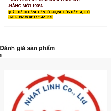
-HÀNG MỚI 100%
QUÝ KHÁCH HÀNG CẦN SỐ LƯỢNG LỚN HÃY GỌI SỐ
01234.116.456 ĐỂ CÓ GIÁ TỐT
Đánh giá sản phẩm
5