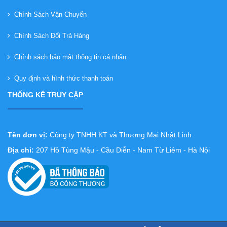
Chính Sách Vận Chuyển
Chính Sách Đổi Trả Hàng
Chính sách bảo mật thông tin cá nhân
Quy định và hình thức thanh toán
THỐNG KÊ TRUY CẬP
Tên đơn vị:
Công ty TNHH KT và Thương Mại Nhật Linh
Địa chỉ:
207 Hồ Tùng Mậu - Cầu Diễn - Nam Từ Liêm - Hà Nội