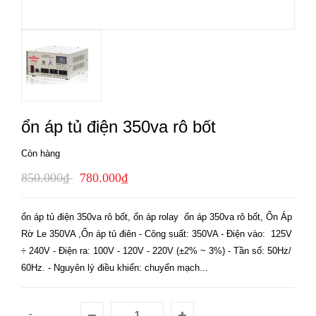
ổn áp tủ điện 350va rô bốt
Còn hàng
850.000₫
780.000₫
ổn áp tủ điện 350va rô bốt, ổn áp rolay ổn áp 350va rô bốt, Ổn Áp
Rờ Le 350VA ,Ổn áp tủ điên - Công suất: 350VA - Điện vào: 125V
÷ 240V - Điện ra: 100V - 120V - 220V (±2% ~ 3%) - Tần số: 50Hz/
60Hz. - Nguyên lý điều khiển: chuyển mạch...