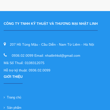
CÔNG TY TNHH KỸ THUẬT VÀ THƯƠNG MẠI NHẬT LINH
207 Hồ Tùng Mậu - Cầu Diễn - Nam Từ Liêm - Hà Nội
0936.02.0099 Email: nhatlinhkd@gmail.com
Mã Số Thuế: 0108312075
Hỗ trợ kỹ thuật: 0936.02.0099
GIỚI THIỆU
Trang chủ
Sản phẩm