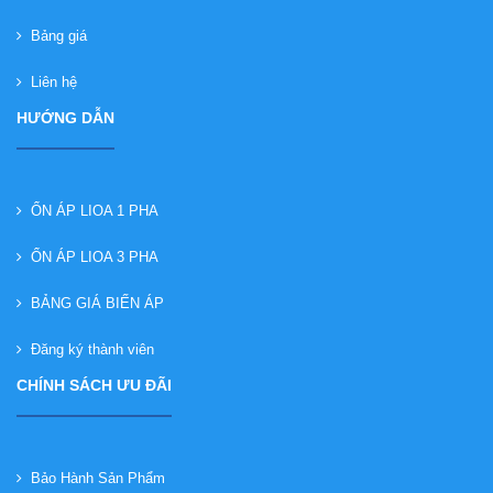
Bảng giá
Liên hệ
HƯỚNG DẪN
ỔN ÁP LIOA 1 PHA
ỔN ÁP LIOA 3 PHA
BẢNG GIÁ BIẾN ÁP
Đăng ký thành viên
CHÍNH SÁCH ƯU ĐÃI
Bảo Hành Sản Phẩm