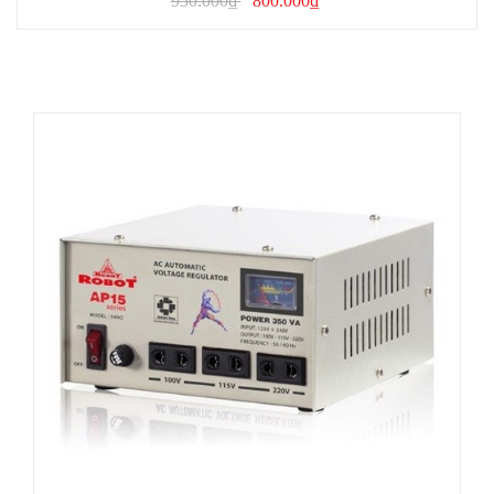
950.000₫
800.000₫