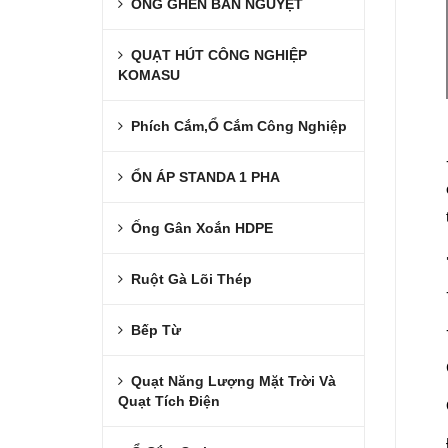
ỐNG GHEN BÁN NGUYỆT
QUẠT HÚT CÔNG NGHIỆP
KOMASU
Phích Cắm,Ổ Cắm Công Nghiệp
ỔN ÁP STANDA 1 PHA
Ống Gân Xoắn HDPE
Ruột Gà Lõi Thép
Bếp Từ
Quạt Năng Lượng Mặt Trời Và
Quạt Tích Điện