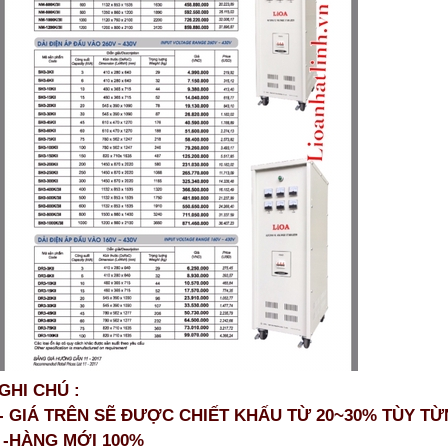
GHI CHÚ :
- GIÁ TRÊN SẼ ĐƯỢC CHIẾT KHẤU TỪ 20~30% TÙY T
-HÀNG MỚI 100%