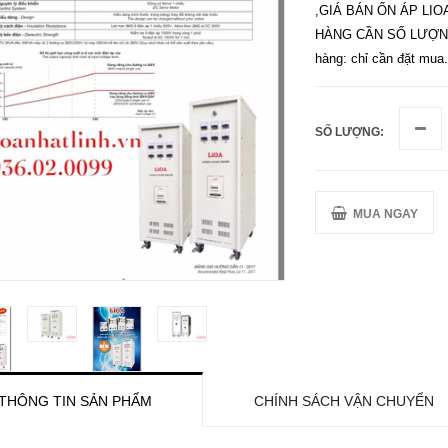
,GIÁ BÁN ỔN ÁP LIO
HÀNG CẦN SỐ LƯỢNG 
hàng: chỉ cần đặt mua.
SỐ LƯỢNG:
MUA NGAY
THÔNG TIN SẢN PHẨM
CHÍNH SÁCH VẬN CHUYỂN