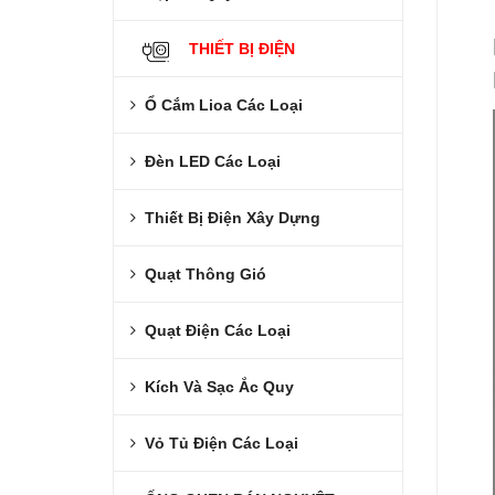
THIẾT BỊ ĐIỆN
Ổ Cắm Lioa Các Loại
Đèn LED Các Loại
Thiết Bị Điện Xây Dựng
Quạt Thông Gió
Quạt Điện Các Loại
Kích Và Sạc Ắc Quy
Vỏ Tủ Điện Các Loại