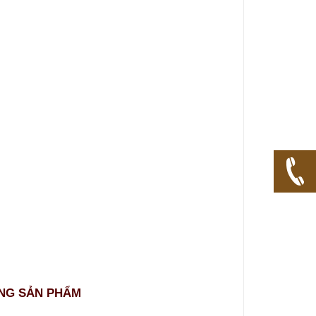
ỪNG SẢN PHẨM