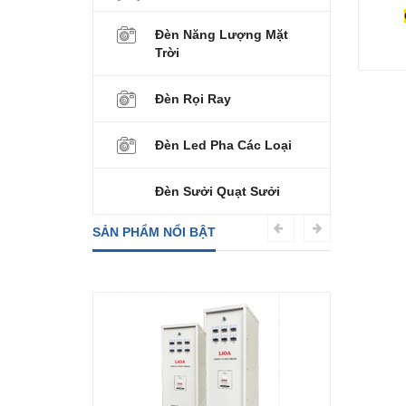
Đèn Năng Lượng Mặt
Trời
Đèn Rọi Ray
Đèn Led Pha Các Loại
Đèn Sưởi Quạt Sưởi
SẢN PHẨM NỔI BẬT