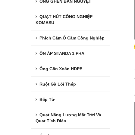
ỐNG GHEN BÁN NGUYỆT
QUẠT HÚT CÔNG NGHIỆP
KOMASU
Phích Cắm,Ổ Cắm Công Nghiệp
ỔN ÁP STANDA 1 PHA
Ống Gân Xoắn HDPE
Ruột Gà Lõi Thép
Bếp Từ
Quạt Năng Lượng Mặt Trời Và
Quạt Tích Điện