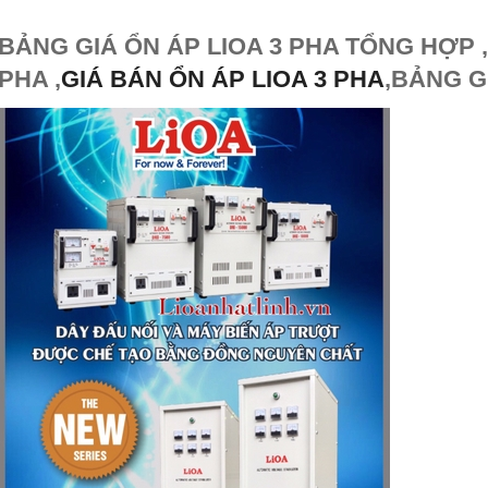
BẢNG GIÁ ỔN ÁP LIOA 3 PHA TỔNG HỢP , 
PHA ,
GIÁ BÁN ỔN ÁP LIOA 3 PHA
,BẢNG G