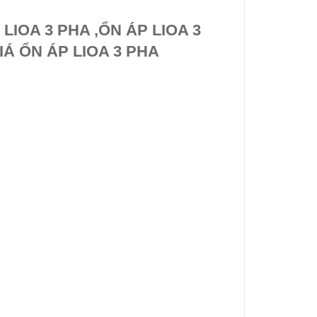
LIOA 3 PHA ,ỔN ÁP LIOA 3
IÁ ỔN ÁP LIOA 3 PHA