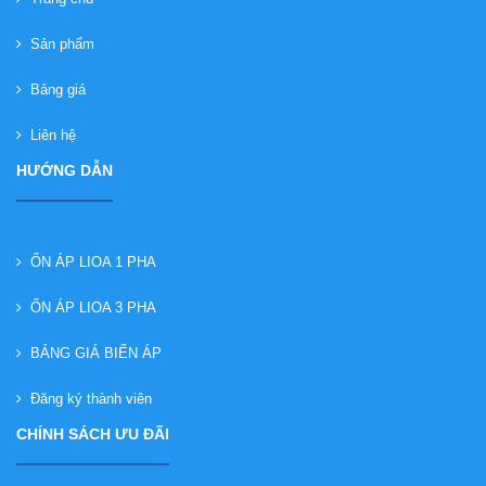
Sản phẩm
Bảng giá
Liên hệ
HƯỚNG DẪN
ỔN ÁP LIOA 1 PHA
ỔN ÁP LIOA 3 PHA
BẢNG GIÁ BIẾN ÁP
Đăng ký thành viên
CHÍNH SÁCH ƯU ĐÃI