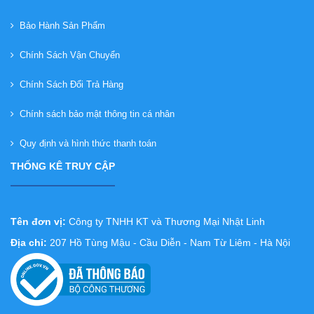
Bảo Hành Sản Phẩm
Chính Sách Vận Chuyển
Chính Sách Đổi Trả Hàng
Chính sách bảo mật thông tin cá nhân
Quy định và hình thức thanh toán
THỐNG KÊ TRUY CẬP
Tên đơn vị:
Công ty TNHH KT và Thương Mại Nhật Linh
Địa chỉ:
207 Hồ Tùng Mậu - Cầu Diễn - Nam Từ Liêm - Hà Nội