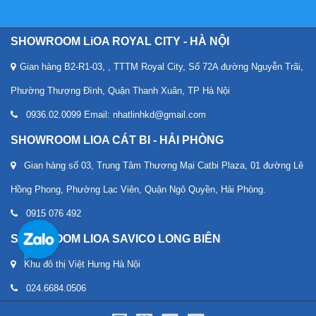
SHOWROOM LiOA ROYAL CITY - HÀ NỘI
Gian hàng B2-R1-03, , TTTM Royal City, Số 72A đường Nguyễn Trãi,
Phường Thượng Đình, Quận Thanh Xuân, TP Hà Nội
0936.02.0099 Email: nhatlinhkd@gmail.com
SHOWROOM LIOA CÁT BI - HẢI PHÒNG
Gian hàng số 03, Trung Tâm Thương Mại Catbi Plaza, 01 đường Lê
Hồng Phong, Phường Lạc Viên, Quận Ngô Quyền, Hải Phòng.
0915 076 492
SHOWROOM LIOA SAVICO LONG BIÊN
Khu đô thị Việt Hưng Hà Nội
024.6684.0506