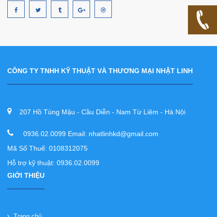
CÔNG TY TNHH KỸ THUẬT VÀ THƯƠNG MẠI NHẬT LINH
207 Hồ Tùng Mậu - Cầu Diễn - Nam Từ Liêm - Hà Nội
0936.02.0099 Email: nhatlinhkd@gmail.com
Mã Số Thuế: 0108312075
Hỗ trợ kỹ thuật: 0936.02.0099
GIỚI THIỆU
Trang chủ