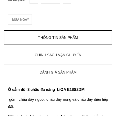
MUA NGAY
THÔNG TIN SẢN PHẨM
CHÍNH SÁCH VẬN CHUYỂN
ĐÁNH GIÁ SẢN PHẨM
Ổ cắm đôi 3 chấu đa năng LiOA E18S2DM
gồm: chấu dây nguội, chấu dây nóng và chấu dây điện tiếp
đất.