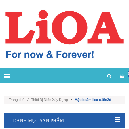
Trang chủ
/
Thiết Bị Điện Xây Dựng
/
Mặt ổ cắm lioa e18s2d
DANH MỤC SẢN PHẨM