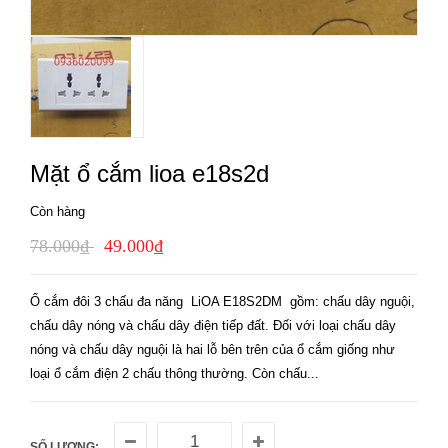
Mặt ổ cắm lioa e18s2d
Còn hàng
78.000₫
49.000₫
Ổ cắm đôi 3 chấu đa năng LiOA E18S2DM gồm: chấu dây nguội,
chấu dây nóng và chấu dây điện tiếp đất. Đối với loại chấu dây
nóng và chấu dây nguội là hai lỗ bên trên của ổ cắm giống như
loại ổ cắm điện 2 chấu thông thường. Còn chấu...
SỐ LƯỢNG: