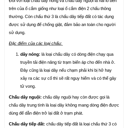
Đối với loại chấu dây nóng và chấu dây nguội là hai lỗ bên
trên của ổ cắm giống như loại ổ cắm điện 2 chấu thông
thường. Còn chấu thứ 3 là chấu dây tiếp đất có tác dụng
được sử dụng để chống giật, đảm bảo an toàn cho người
sử dụng.
Đặc điểm của các loại chấu:
dây nóng:
là loại chấu dây có dòng điện chạy qua
truyền tải điện năng từ trạm biến áp cho đến nhà ở.
Đây cũng là loại dây nếu chạm phải khi bị hở hay
xảy ra các sự cố thì sẽ rất nguy hiểm và có thể gây
tử vong.
Chấu dây nguội:
chấu dây nguội hay còn được gọi là
chấu dây trung tính là loại dây không mang dòng điện được
dùng để dẫn điện trở lại đất ở trạm phát.
Chấu dây tiếp đất:
chấu dây tiếp đất là loại chấu thứ 3 có