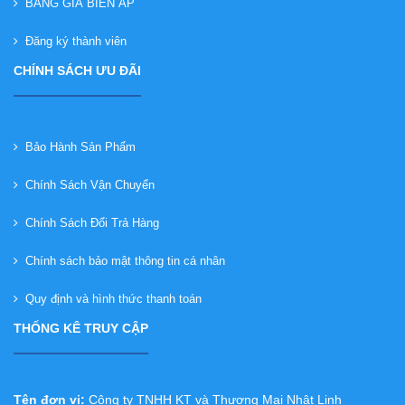
BẢNG GIÁ BIẾN ÁP
Đăng ký thành viên
CHÍNH SÁCH ƯU ĐÃI
Bảo Hành Sản Phẩm
Chính Sách Vận Chuyển
Chính Sách Đổi Trả Hàng
Chính sách bảo mật thông tin cá nhân
Quy định và hình thức thanh toán
THỐNG KÊ TRUY CẬP
Tên đơn vị:
Công ty TNHH KT và Thương Mại Nhật Linh