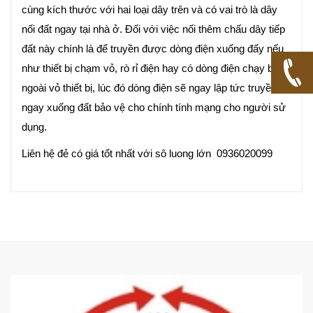
cùng kích thước với hai loại dây trên và có vai trò là dây
nối đất ngay tại nhà ở. Đối với việc nối thêm chấu dây tiếp
đất này chính là để truyền được dòng điện xuống đấy nếu
như thiết bị chạm vỏ, rò rỉ điện hay có dòng điện chạy bên
ngoài vỏ thiết bị, lúc đó dòng điện sẽ ngay lập tức truyền
ngay xuống đất bảo vệ cho chính tính mạng cho người sử
dụng.
Liên hệ đẻ có giá tốt nhất với sô luong lớn 0936020099