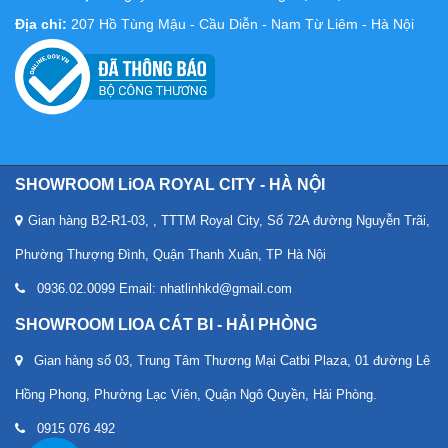
Địa chỉ:
207 Hồ Tùng Mậu - Cầu Diễn - Nam Từ Liêm - Hà Nội
SHOWROOM LiOA ROYAL CITY - HÀ NỘI
Gian hàng B2-R1-03, , TTTM Royal City, Số 72A đường Nguyễn Trãi,
Phường Thượng Đình, Quận Thanh Xuân, TP Hà Nội
0936.02.0099 Email: nhatlinhkd@gmail.com
SHOWROOM LIOA CÁT BI - HẢI PHÒNG
Gian hàng số 03, Trung Tâm Thương Mại Catbi Plaza, 01 đường Lê
Hồng Phong, Phường Lạc Viên, Quận Ngô Quyền, Hải Phòng.
0915 076 492