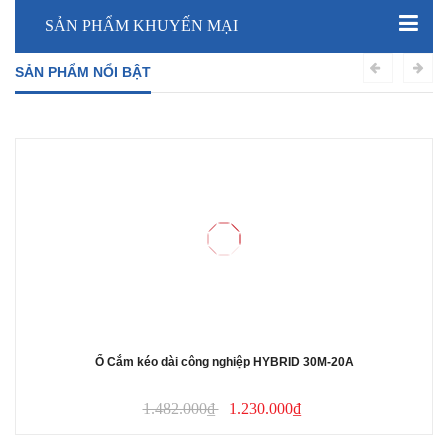
SẢN PHẨM KHUYẾN MẠI
SẢN PHẨM NỔI BẬT
Ổ Cắm kéo dài công nghiệp HYBRID 30M-20A
1.482.000₫
1.230.000₫