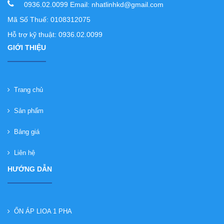
0936.02.0099 Email: nhatlinhkd@gmail.com
Mã Số Thuế: 0108312075
Hỗ trợ kỹ thuật: 0936.02.0099
GIỚI THIỆU
Trang chủ
Sản phẩm
Bảng giá
Liên hệ
HƯỚNG DẪN
ỔN ÁP LIOA 1 PHA