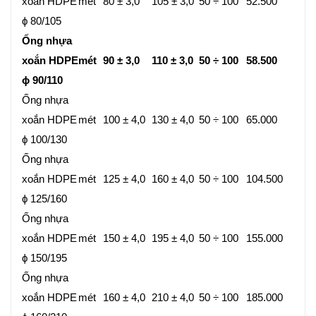
xoắn HDPE
mét
80 ± 3,0
105 ± 3,0
50 ÷ 100
52.500
ϕ 80/105
Ống nhựa
xoắn HDPE
mét
90 ± 3,0
110 ± 3,0
50 ÷ 100
58.500
ϕ 90/110
Ống nhựa
xoắn HDPE
mét
100 ± 4,0
130 ± 4,0
50 ÷ 100
65.000
ϕ 100/130
Ống nhựa
xoắn HDPE
mét
125 ± 4,0
160 ± 4,0
50 ÷ 100
104.500
ϕ 125/160
Ống nhựa
xoắn HDPE
mét
150 ± 4,0
195 ± 4,0
50 ÷ 100
155.000
ϕ 150/195
Ống nhựa
xoắn HDPE
mét
160 ± 4,0
210 ± 4,0
50 ÷ 100
185.000