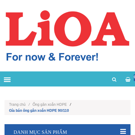
Trang chủ
/
Ống gân xoắn HDPE
/
Gía bán ống gân xoắn HDPE 90/110
DANH MỤC SẢN PHẨM