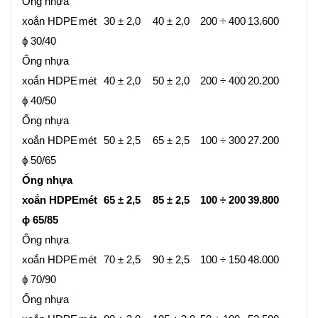
Ống nhựa
xoắn HDPE
mét
30 ± 2,0
40 ± 2,0
200 ÷ 400
13.600
ϕ 30/40
Ống nhựa
xoắn HDPE
mét
40 ± 2,0
50 ± 2,0
200 ÷ 400
20.200
ϕ 40/50
Ống nhựa
xoắn HDPE
mét
50 ± 2,5
65 ± 2,5
100 ÷ 300
27.200
ϕ 50/65
Ống nhựa
xoắn HDPE
mét
65 ± 2,5
85 ± 2,5
100 ÷ 200
39.800
ϕ 65/85
Ống nhựa
xoắn HDPE
mét
70 ± 2,5
90 ± 2,5
100 ÷ 150
48.000
ϕ 70/90
Ống nhựa