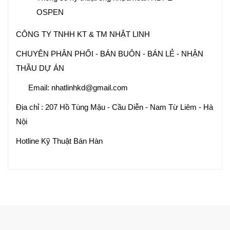
OSPEN
CÔNG TY TNHH KT & TM NHẬT LINH
CHUYÊN PHÂN PHỐI - BÁN BUÔN - BÁN LẺ - NHẬN
THẦU DỰ ÁN
Email: nhatlinhkd@gmail.com
Địa chỉ : 207 Hồ Tùng Mậu - Cầu Diễn - Nam Từ Liêm - Hà
Nội
Hotline Kỹ Thuật Bán Hàn