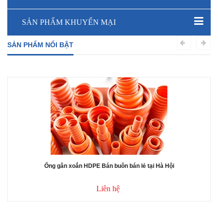
SẢN PHẨM KHUYẾN MẠI
SẢN PHẨM NỔI BẬT
Ống gân xoắn HDPE Bán buôn bán lẻ tại Hà Hội
Liên hệ