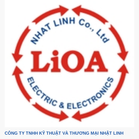
CÔNG TY TNHH KỸ THUẬT VÀ THƯƠNG MẠI NHẬT LINH