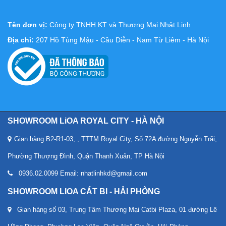
Tên đơn vị:
Công ty TNHH KT và Thương Mại Nhật Linh
Địa chỉ:
207 Hồ Tùng Mậu - Cầu Diễn - Nam Từ Liêm - Hà Nội
SHOWROOM LiOA ROYAL CITY - HÀ NỘI
Gian hàng B2-R1-03, , TTTM Royal City, Số 72A đường Nguyễn Trãi,
Phường Thượng Đình, Quận Thanh Xuân, TP Hà Nội
0936.02.0099 Email: nhatlinhkd@gmail.com
SHOWROOM LIOA CÁT BI - HẢI PHÒNG
Gian hàng số 03, Trung Tâm Thương Mại Catbi Plaza, 01 đường Lê