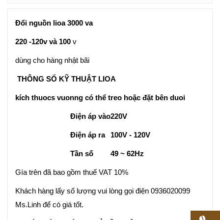
Đổi nguồn lioa 3000 va
220 -120v và 100
v
dùng cho hàng nhật bãi
THÔNG SỐ KỸ THUẬT LIOA
kích thuocs vuonng có thể treo hoặc đặt bên duoi
Điện áp vào
220V
Điện áp ra
100V - 120V
Tần số
49 ~ 62Hz
Gía trên đã bao gồm thuế VAT 10%
Khách hàng lấy số lượng vui lòng gọi điện 0936020099
Ms.Linh để có giá tốt.