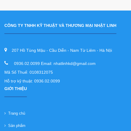
CÔNG TY TNHH KỸ THUẬT VÀ THƯƠNG MẠI NHẬT LINH
207 Hồ Tùng Mậu - Cầu Diễn - Nam Từ Liêm - Hà Nội
0936.02.0099 Email: nhatlinhkd@gmail.com
Mã Số Thuế: 0108312075
Hỗ trợ kỹ thuật: 0936.02.0099
GIỚI THIỆU
Trang chủ
Sản phẩm