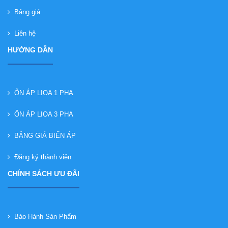
Bảng giá
Liên hệ
HƯỚNG DẪN
ỔN ÁP LIOA 1 PHA
ỔN ÁP LIOA 3 PHA
BẢNG GIÁ BIẾN ÁP
Đăng ký thành viên
CHÍNH SÁCH ƯU ĐÃI
Bảo Hành Sản Phẩm