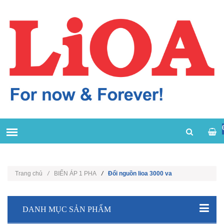
Trang chủ
/
BIẾN ÁP 1 PHA
/
Đổi nguồn lioa 3000 va
DANH MỤC SẢN PHẨM