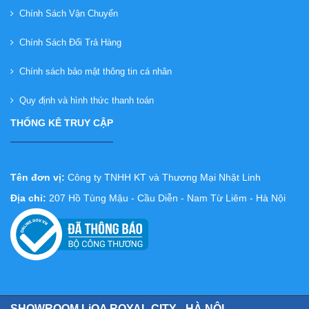
Chính Sách Vận Chuyển
Chính Sách Đổi Trả Hàng
Chính sách bảo mật thông tin cá nhân
Quy định và hình thức thanh toán
THỐNG KÊ TRUY CẬP
Tên đơn vị:
Công ty TNHH KT và Thương Mại Nhật Linh
Địa chỉ:
207 Hồ Tùng Mậu - Cầu Diễn - Nam Từ Liêm - Hà Nội
SHOWROOM LiOA ROYAL CITY - HÀ NỘI