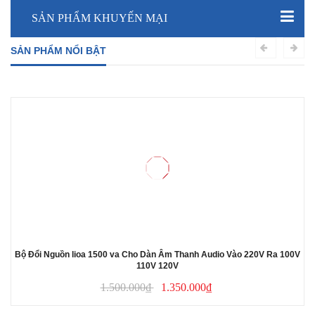
SẢN PHẨM KHUYẾN MẠI
SẢN PHẨM NỔI BẬT
Bộ Đổi Nguồn lioa 1500 va Cho Dàn Âm Thanh Audio Vào 220V Ra 100V
110V 120V
1.500.000₫
1.350.000₫