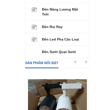
Đèn Năng Lượng Mặt
Trời
Đèn Rọi Ray
Đèn Led Pha Các Loại
Đèn Sưởi Quạt Sưởi
SẢN PHẨM NỔI BẬT