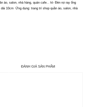
ần áo, salon, nhà hàng, quán cafe... kt- Đèn rọi ray ống
 dài 10cm Ứng dụng: trang trí shop quần áo, salon, nhà
ĐÁNH GIÁ SẢN PHẨM