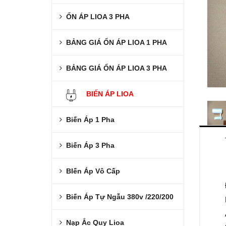
ỔN ÁP LIOA 3 PHA
BẢNG GIÁ ỔN ÁP LIOA 1 PHA
BẢNG GIÁ ỔN ÁP LIOA 3 PHA
BIẾN ÁP LIOA
Biến Áp 1 Pha
Biến Áp 3 Pha
BIến Áp Vô Cấp
Biến Áp Tự Ngẫu 380v /220/200
Nạp Ắc Quy Lioa