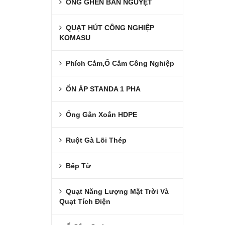
ỐNG GHEN BÁN NGUYỆT
QUẠT HÚT CÔNG NGHIỆP
KOMASU
Phích Cắm,Ổ Cắm Công Nghiệp
ỔN ÁP STANDA 1 PHA
Ống Gân Xoắn HDPE
Ruột Gà Lõi Thép
Bếp Từ
Quạt Năng Lượng Mặt Trời Và
Quạt Tích Điện