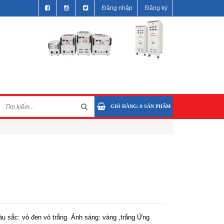
Đăng nhập
Đăng ký
GIỎ HÀNG:
0
SẢN PHẨM
àu sắc: vỏ đen vỏ trắng Ánh sáng: vàng ,trắng Ứng