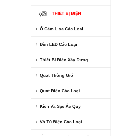
THIẾT BỊ ĐIỆN
Ổ Cắm Lioa Các Loại
Đèn LED Các Loại
Thiết Bị Điện Xây Dựng
Quạt Thông Gió
Quạt Điện Các Loại
Kích Và Sạc Ắc Quy
Vỏ Tủ Điện Các Loại