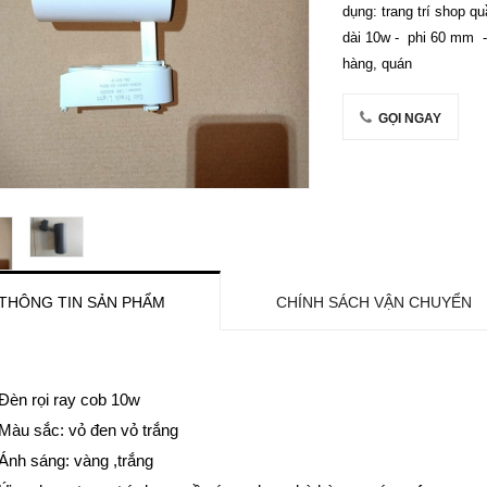
dụng: trang trí shop qu
dài 10w - phi 60 mm -
hàng, quán
GỌI NGAY
THÔNG TIN SẢN PHẨM
CHÍNH SÁCH VẬN CHUYỂN
Đèn rọi ray cob 10w
Màu sắc: vỏ đen vỏ trắng
Ánh sáng: vàng ,trắng