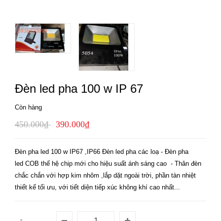
Đèn led pha 100 w IP 67
Còn hàng
450.000₫
390.000₫
Đèn pha led 100 w IP67 ,IP66 Đèn led pha các loạ - Đèn pha
led COB thế hệ chip mới cho hiệu suất ánh sáng cao - Thân đèn
chắc chắn với hợp kim nhôm ,lắp dặt ngoài trời, phần tàn nhiệt
thiết kế tối ưu, với tiết diện tiếp xúc không khí cao nhất...