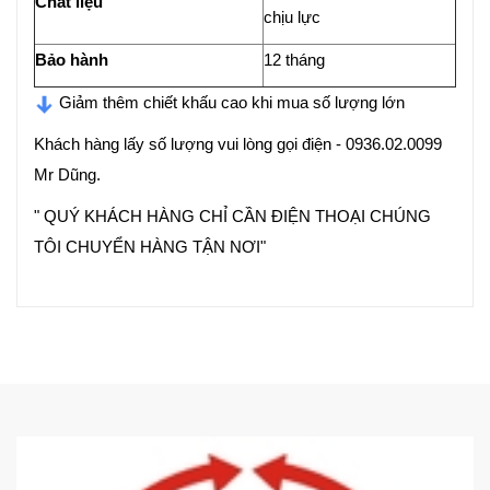
Chất liệu
chịu lực
Bảo hành
12 tháng
Giảm thêm chiết khấu cao khi mua số lượng lớn
Khách hàng lấy số lượng vui lòng gọi điện - 0936.02.0099
Mr Dũng.
" QUÝ KHÁCH HÀNG CHỈ CẦN ĐIỆN THOẠI CHÚNG
TÔI CHUYỂN HÀNG TẬN NƠI"