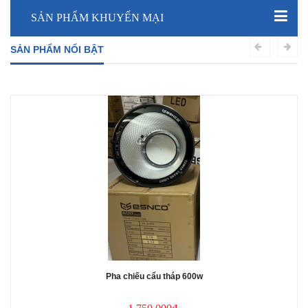
SẢN PHẨM KHUYẾN MẠI
SẢN PHẨM NỔI BẬT
Pha chiếu cẩu tháp 600w