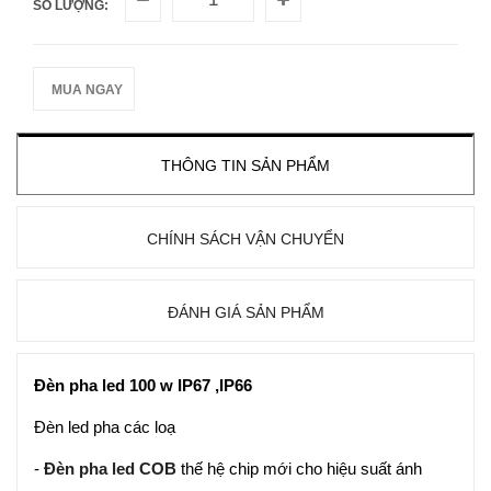
SỐ LƯỢNG:
MUA NGAY
THÔNG TIN SẢN PHẨM
CHÍNH SÁCH VẬN CHUYỂN
ĐÁNH GIÁ SẢN PHẨM
Đèn pha led 100 w IP67 ,IP66
Đèn led pha các loạ
-
Đèn pha led
COB
thế hệ chip mới cho hiệu suất ánh