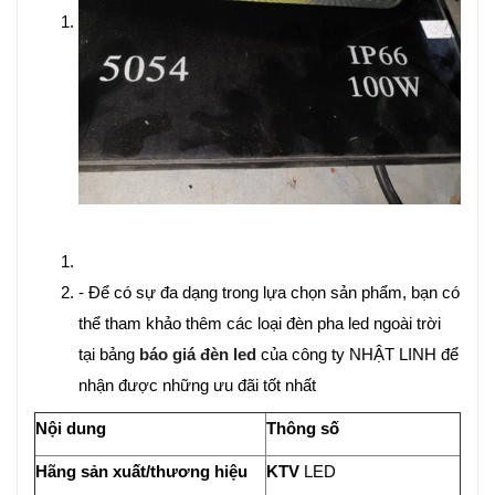
- Để có sự đa dạng trong lựa chọn sản phẩm, bạn có
thể tham khảo thêm các loại đèn pha led ngoài trời
tại bảng
báo giá đèn led
của công ty NHẬT LINH để
nhận được những ưu đãi tốt nhất
Nội dung
Thông số
Hãng sản xuất/thương hiệu
KTV
LED