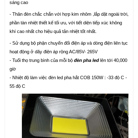
sáng cao
- Thân đèn chắc chắn với hợp kim nhôm ,lắp dặt ngoài trời,
phần tàn nhiệt thiết kế tối ưu, với tiết diện tiếp xúc không
khí cao nhất cho hiệu quả tản nhiệt tốt nhất.
- Sử dụng bộ phận chuyển đổi điện áp và dòng điện liên tục
hoạt động ở dãy điện áp rộng AC/85V- 265V
- Tuổi thọ trung bình của mỗi bộ
đèn pha led
lên tới 40,000
giờ
- Nhiệt độ làm việc đèn led pha hắt COB 150W : -33 độ C -
55 độ C