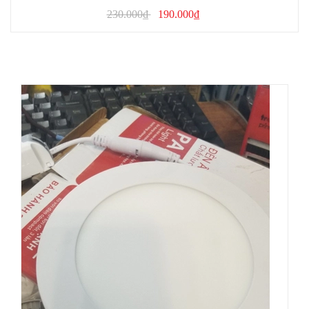
230.000₫
190.000₫