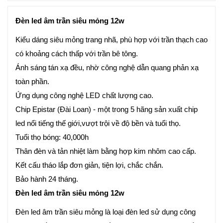
Đèn led âm trần siêu mỏng 12w
Kiểu dáng siêu mỏng trang nhã, phù hợp với trần thạch cao
có khoảng cách thấp với trần bê tông.
Ánh sáng tán xạ đều, nhờ công nghệ dẫn quang phản xạ
toàn phần.
Ứng dụng công nghệ LED chất lượng cao.
Chip Epistar (Đài Loan) - một trong 5 hãng sản xuất chip
led nổi tiếng thế giới,vượt trội về độ bền và tuổi thọ.
Tuổi thọ bóng: 40,000h
Thân đèn và tản nhiệt làm bằng hợp kim nhôm cao cấp.
Kết cấu tháo lắp đơn giản, tiện lợi, chắc chắn.
Bảo hành 24 tháng.
Đèn led âm trần siêu mỏng 12w
Đèn led âm trần siêu mỏng là loại đèn led sử dụng công