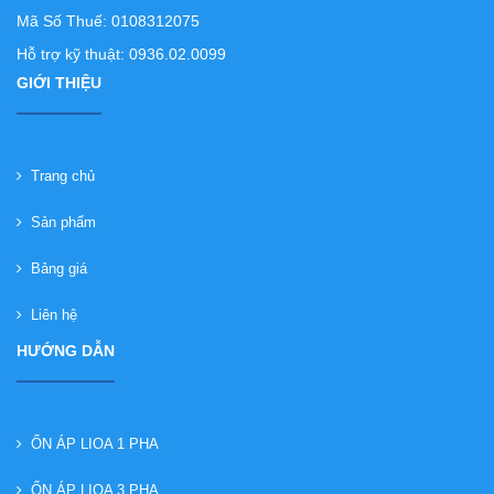
Mã Số Thuế: 0108312075
Hỗ trợ kỹ thuật: 0936.02.0099
GIỚI THIỆU
Trang chủ
Sản phẩm
Bảng giá
Liên hệ
HƯỚNG DẪN
ỔN ÁP LIOA 1 PHA
ỔN ÁP LIOA 3 PHA