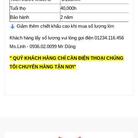
Tuổi thọ
40,000h
Bảo hành
2 năm
Giảm thêm chiết khấu cao khi mua số lượng lớn
Khách hàng lấy số lượng vui lòng gọi điện 01234.116.456
Ms.Linh - 0936.02.0099 Mr Dũng
" QUÝ KHÁCH HÀNG CHỈ CẦN ĐIỆN THOẠI CHÚNG
TÔI CHUYỂN HÀNG TẬN NƠI"