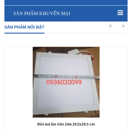
SẢN PHẨM KHUYẾN MẠI
SẢN PHẨM NỔI BẬT
Đèn led âm trần 24w 29,5x29,5 cm