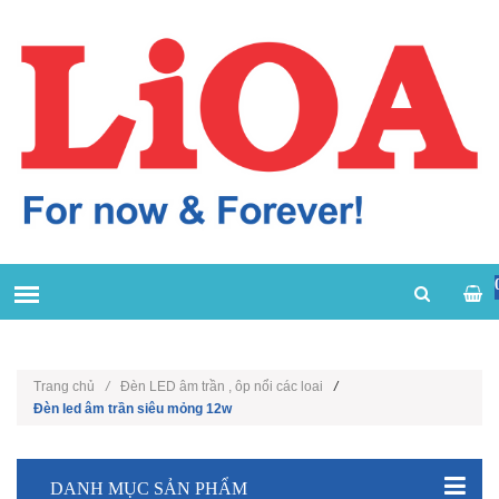
Trang chủ
/
Đèn LED âm trần , ôp nổi các loai
/
Đèn led âm trần siêu mỏng 12w
DANH MỤC SẢN PHẨM