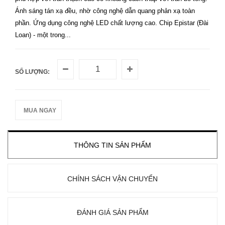
Ánh sáng tán xạ đều, nhờ công nghệ dẫn quang phản xạ toàn
phần. Ứng dụng công nghệ LED chất lượng cao. Chip Epistar (Đài
Loan) - một trong...
SỐ LƯỢNG:
MUA NGAY
THÔNG TIN SẢN PHẨM
CHÍNH SÁCH VẬN CHUYỂN
ĐÁNH GIÁ SẢN PHẨM