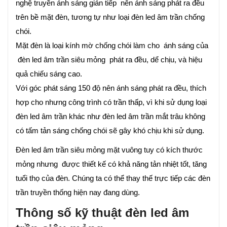
nghệ truyền ánh sáng gián tiếp nên ánh sáng phát ra đều
trên bề mặt đèn, tương tự như loại đèn led âm trần chống
chói.
Mặt đèn là loại kính mờ chống chói làm cho ánh sáng của
đèn led âm trần siêu mỏng phát ra đều, dể chịu, và hiệu
quả chiếu sáng cao.
Với góc phát sáng 150 độ nên ánh sáng phát ra đều, thích
hợp cho nhưng công trình có trần thấp, vì khi sử dụng loại
đèn led âm trần khác như đèn led âm trần mắt trâu không
có tấm tản sáng chống chói sẽ gây khó chịu khi sử dụng.
Đèn led âm trần siêu mỏng mặt vuông tuy có kích thước
mỏng nhưng được thiết kế có khả năng tản nhiệt tốt, tăng
tuổi thọ của đèn. Chúng ta có thể thay thế trực tiếp các đèn
trần truyền thống hiện nay đang dùng.
Thông số kỹ thuật đèn led âm