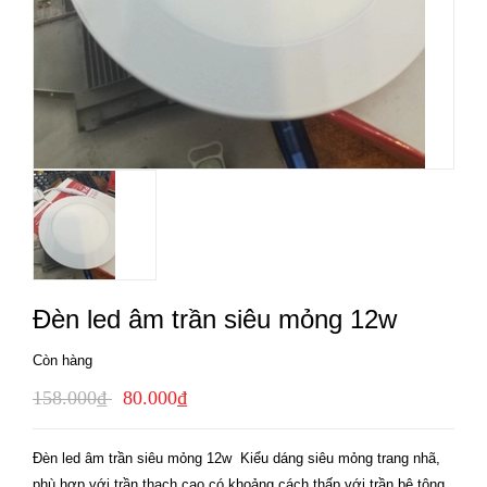
Đèn led âm trần siêu mỏng 12w
Còn hàng
158.000₫
80.000₫
Đèn led âm trần siêu mỏng 12w Kiểu dáng siêu mỏng trang nhã,
phù hợp với trần thạch cao có khoảng cách thấp với trần bê tông.