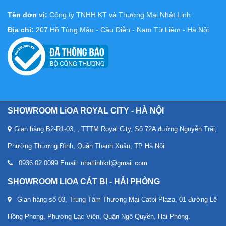
Tên đơn vị:
Công ty TNHH KT và Thương Mại Nhật Linh
Địa chỉ:
207 Hồ Tùng Mậu - Cầu Diễn - Nam Từ Liêm - Hà Nội
SHOWROOM LiOA ROYAL CITY - HÀ NỘI
Gian hàng B2-R1-03, , TTTM Royal City, Số 72A đường Nguyễn Trãi,
Phường Thượng Đình, Quận Thanh Xuân, TP Hà Nội
0936.02.0099 Email: nhatlinhkd@gmail.com
SHOWROOM LIOA CÁT BI - HẢI PHÒNG
Gian hàng số 03, Trung Tâm Thương Mại Catbi Plaza, 01 đường Lê
Hồng Phong, Phường Lạc Viên, Quận Ngô Quyền, Hải Phòng.