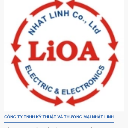
CÔNG TY TNHH KỸ THUẬT VÀ THƯƠNG MẠI NHẬT LINH