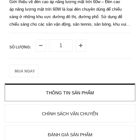
Giới thiệu về đèn cao áp năng lượng mặt trời 60w – Đèn cao
áp năng lượng mặt trời 60W là loại đèn chuyên dùng để chiếu
sáng ở những khu vực đường đô thị, đường phố. Sử dụng để
chiếu sáng cho các sân vận động, sân tennis, sân bóng, khu vui...
SỐ LƯỢNG:
MUA NGAY
THÔNG TIN SẢN PHẨM
CHÍNH SÁCH VẬN CHUYỂN
ĐÁNH GIÁ SẢN PHẨM