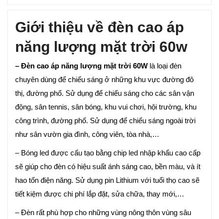
Giới thiệu về đèn cao áp
năng lượng mặt trời 60w
– Đèn cao áp năng lượng mặt trời 60W
là loại đèn
chuyên dùng để chiếu sáng ở những khu vực đường đô
thị, đường phố. Sử dụng để chiếu sáng cho các sân vận
động, sân tennis, sân bóng, khu vui chơi, hội trường, khu
công trình, đường phố. Sử dụng để chiếu sáng ngoài trời
như sân vườn gia đình, công viên, tòa nhà,…
– Bóng led được cấu tạo bằng chip led nhập khẩu cao cấp
sẽ giúp cho đèn có hiệu suất ánh sáng cao, bền màu, và ít
hao tốn điện năng. Sử dụng pin Lithium với tuổi thọ cao sẽ
tiết kiệm được chi phí lắp đặt, sửa chữa, thay mới,…
– Đèn rất phù hợp cho những vùng nông thôn vùng sâu