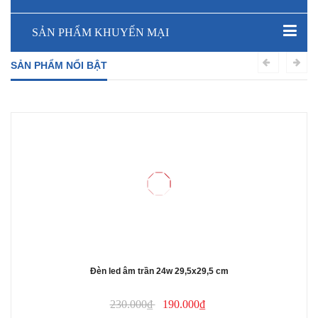
SẢN PHẨM KHUYẾN MẠI
SẢN PHẨM NỔI BẬT
Đèn led âm trần 24w 29,5x29,5 cm
230.000₫
190.000₫