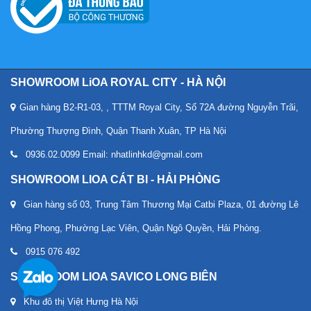
SHOWROOM LiOA ROYAL CITY - HÀ NỘI
Gian hàng B2-R1-03, , TTTM Royal City, Số 72A đường Nguyễn Trãi,
Phường Thượng Đình, Quận Thanh Xuân, TP Hà Nội
0936.02.0099 Email: nhatlinhkd@gmail.com
SHOWROOM LIOA CÁT BI - HẢI PHÒNG
Gian hàng số 03, Trung Tâm Thương Mại Catbi Plaza, 01 đường Lê
Hồng Phong, Phường Lạc Viên, Quận Ngô Quyền, Hải Phòng.
0915 076 492
SHOWROOM LIOA SAVICO LONG BIÊN
Khu đô thị Việt Hưng Hà Nội