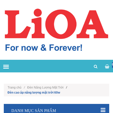
Trang chủ
/
Đèn Năng Lượng Mặt Trời
/
Đèn cao áp năng lượng mặt trời 60w
DANH MỤC SẢN PHẨM