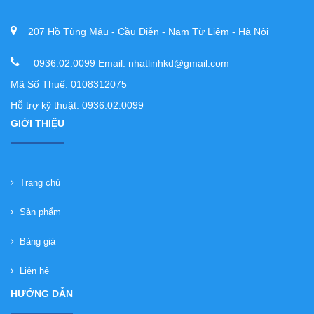
207 Hồ Tùng Mậu - Cầu Diễn - Nam Từ Liêm - Hà Nội
0936.02.0099 Email: nhatlinhkd@gmail.com
Mã Số Thuế: 0108312075
Hỗ trợ kỹ thuật: 0936.02.0099
GIỚI THIỆU
Trang chủ
Sản phẩm
Bảng giá
Liên hệ
HƯỚNG DẪN