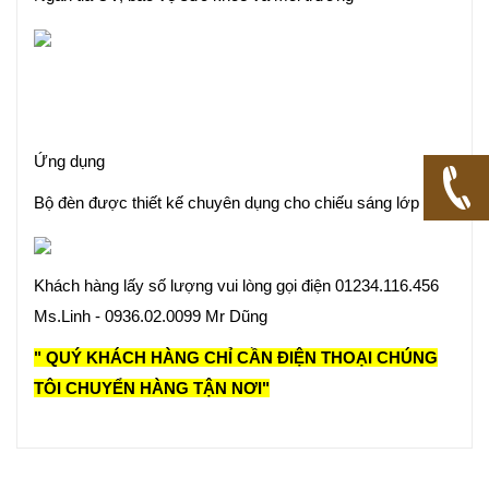
Ứng dụng
Bộ đèn được thiết kế chuyên dụng cho chiếu sáng lớp học
Khách hàng lấy số lượng vui lòng gọi điện 01234.116.456
Ms.Linh - 0936.02.0099 Mr Dũng
" QUÝ KHÁCH HÀNG CHỈ CẦN ĐIỆN THOẠI CHÚNG
TÔI CHUYỂN HÀNG TẬN NƠI"