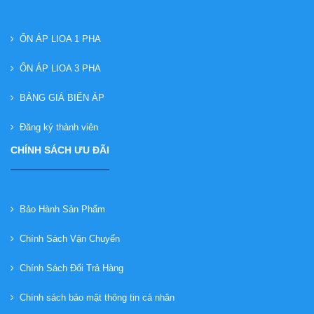
ỔN ÁP LIOA 1 PHA
ỔN ÁP LIOA 3 PHA
BẢNG GIÁ BIẾN ÁP
Đăng ký thành viên
CHÍNH SÁCH ƯU ĐÃI
Bảo Hành Sản Phẩm
Chính Sách Vận Chuyển
Chính Sách Đổi Trả Hàng
Chính sách bảo mật thông tin cá nhân