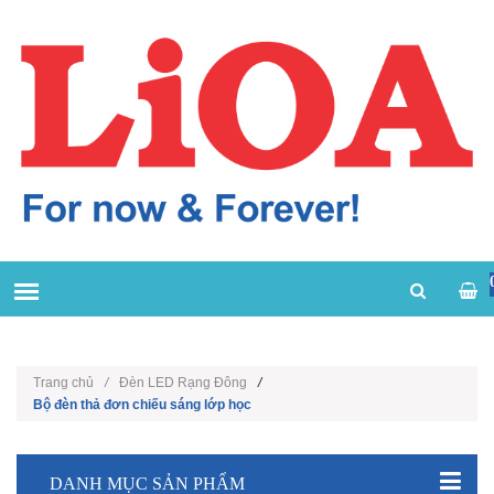
Trang chủ
/
Đèn LED Rạng Đông
/
Bộ đèn thả đơn chiếu sáng lớp học
DANH MỤC SẢN PHẨM