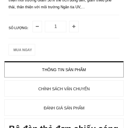
thiện môi trường Giảm 38% thể tích bóng đèn, giảm thiểu phế
thải, thân thiện với môi trường Ngăn tia UV,...
SỐ LƯỢNG:
MUA NGAY
THÔNG TIN SẢN PHẨM
CHÍNH SÁCH VẬN CHUYỂN
ĐÁNH GIÁ SẢN PHẨM