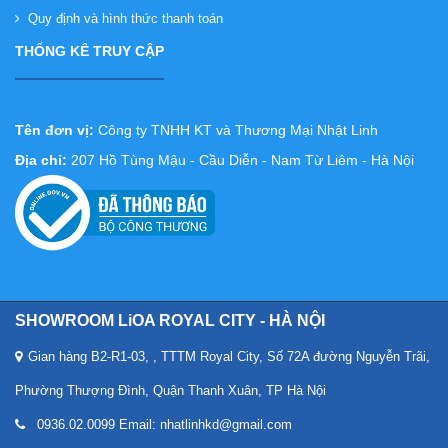
Quy định và hình thức thanh toán
THỐNG KÊ TRUY CẬP
Tên đơn vị:
Công ty TNHH KT và Thương Mại Nhật Linh
Địa chỉ:
207 Hồ Tùng Mậu - Cầu Diễn - Nam Từ Liêm - Hà Nội
SHOWROOM LiOA ROYAL CITY - HÀ NỘI
Gian hàng B2-R1-03, , TTTM Royal City, Số 72A đường Nguyễn Trãi,
Phường Thượng Đình, Quận Thanh Xuân, TP Hà Nội
0936.02.0099 Email: nhatlinhkd@gmail.com