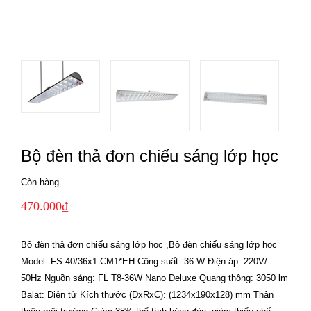
Bộ đèn thả đơn chiếu sáng lớp học
Còn hàng
470.000₫
Bộ đèn thả đơn chiếu sáng lớp học ,Bộ đèn chiếu sáng lớp học
Model: FS 40/36x1 CM1*EH Công suất: 36 W Điện áp: 220V/
50Hz Nguồn sáng: FL T8-36W Nano Deluxe Quang thông: 3050 lm
Balat: Điện tử Kích thước (DxRxC): (1234x190x128) mm Thân