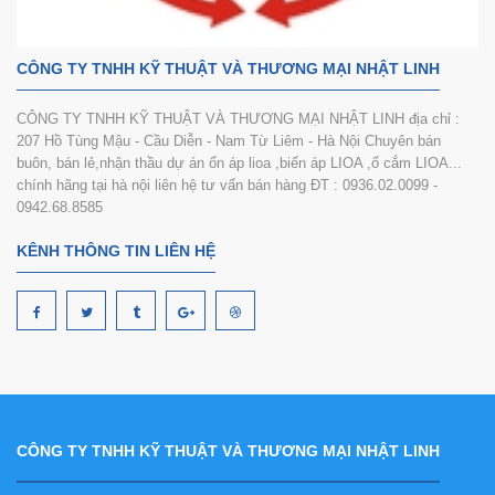
CÔNG TY TNHH KỸ THUẬT VÀ THƯƠNG MẠI NHẬT LINH
CÔNG TY TNHH KỸ THUẬT VÀ THƯƠNG MẠI NHẬT LINH địa chỉ :
207 Hồ Tùng Mậu - Cầu Diễn - Nam Từ Liêm - Hà Nội Chuyên bán
buôn, bán lẻ,nhận thầu dự án ổn áp lioa ,biến áp LIOA ,ổ cắm LIOA...
chính hãng tại hà nội liên hệ tư vấn bán hàng ĐT : 0936.02.0099 -
0942.68.8585
KÊNH THÔNG TIN LIÊN HỆ
CÔNG TY TNHH KỸ THUẬT VÀ THƯƠNG MẠI NHẬT LINH