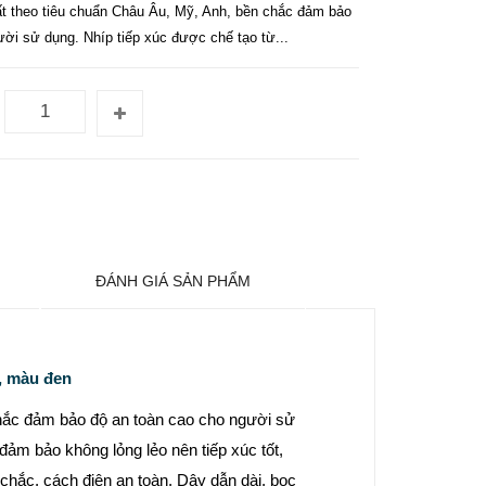
t theo tiêu chuẩn Châu Âu, Mỹ, Anh, bền chắc đảm bảo
ời sử dụng. Nhíp tiếp xúc được chế tạo từ...
ĐÁNH GIÁ SẢN PHẨM
y, màu đen
hắc đảm bảo độ an toàn cao cho người sử
đảm bảo không lỏng lẻo nên tiếp xúc tốt,
hắc, cách điện an toàn. Dây dẫn dài, bọc