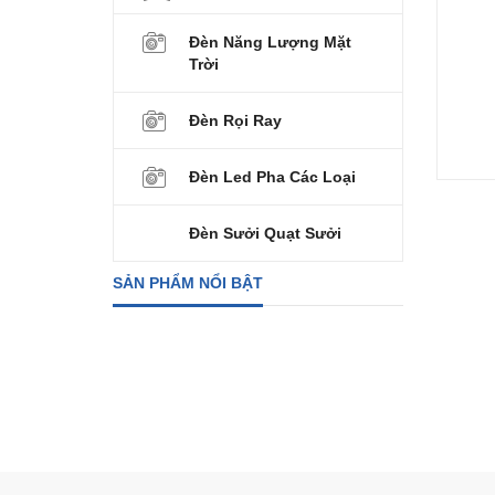
Đèn Năng Lượng Mặt
Trời
Đèn Rọi Ray
Đèn Led Pha Các Loại
Đèn Sưởi Quạt Sưởi
SẢN PHẨM NỔI BẬT