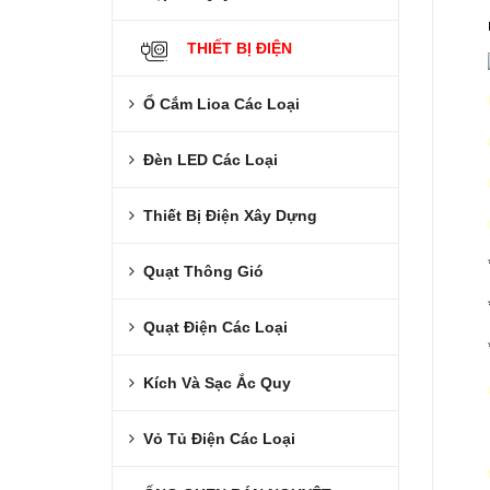
THIẾT BỊ ĐIỆN
Ổ Cắm Lioa Các Loại
Đèn LED Các Loại
Thiết Bị Điện Xây Dựng
Quạt Thông Gió
Quạt Điện Các Loại
Kích Và Sạc Ắc Quy
Vỏ Tủ Điện Các Loại