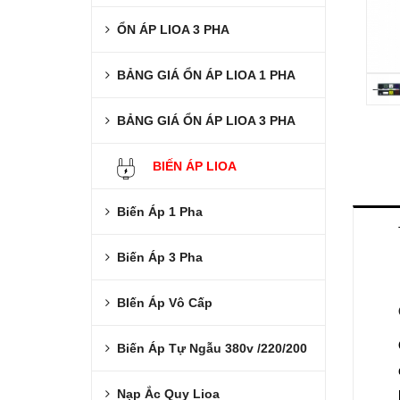
ỔN ÁP LIOA 3 PHA
BẢNG GIÁ ỔN ÁP LIOA 1 PHA
BẢNG GIÁ ỔN ÁP LIOA 3 PHA
BIẾN ÁP LIOA
Biến Áp 1 Pha
Biến Áp 3 Pha
BIến Áp Vô Cấp
Biến Áp Tự Ngẫu 380v /220/200
Nạp Ắc Quy Lioa