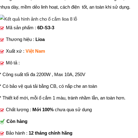
nhựa dày, mềm dẻo linh hoạt, cách điện tốt, an toàn khi sử dụng.
Mã sản phẩm :
6D-S3-3
Thương hiệu :
Lioa
Xuất xứ :
Việt Nam
Mô tả :
* Công suất tối đa 2200W , Max 10A, 250V
* Có bảo vệ quá tải bằng CB, có nắp che an toàn
* Thiết kế mới, mỗi ổ cắm 1 màu, tránh nhầm lẫn, an toàn hơn.
Chất lượng :
Mới 100%
chưa qua sử dụng
Còn hàng
Bảo hành :
12 tháng chính hãng