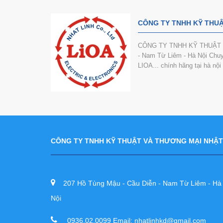
CÔNG TY TNHH KỸ THUẬ
CÔNG TY TNHH KỸ THUẬT VÀ
- Nam Từ Liêm - Hà Nội Chuyê
LIOA... chính hãng tại hà nộ
CÔNG TY TNHH KỸ THUẬT VÀ THƯƠNG MẠI NHẬT
207 Hồ Tùng Mậu - Cầu Diễn - Nam Từ Liêm - Hà
Nội
0936.02.0099 Email: nhatlinhkd@gmail.com