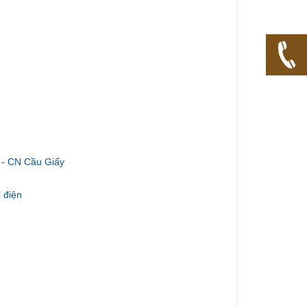
 - CN Cầu Giấy
 điện