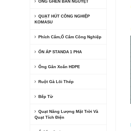
ỐNG GHEN BÁN NGUYỆT
QUẠT HÚT CÔNG NGHIỆP
KOMASU
Phích Cắm,Ổ Cắm Công Nghiệp
ỔN ÁP STANDA 1 PHA
Ống Gân Xoắn HDPE
Ruột Gà Lõi Thép
Bếp Từ
Quạt Năng Lượng Mặt Trời Và
Quạt Tích Điện