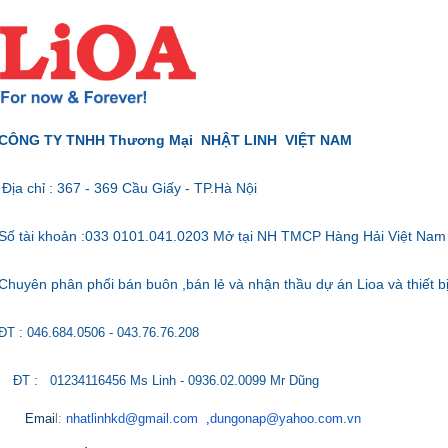
CÔNG TY TNHH Thương Mại NHẬT LINH VIỆT NAM
Địa chỉ : 367 - 369 Cầu Giấy - TP.Hà Nội
Số tài khoản :033 0101.041.0203 Mở tại NH TMCP Hàng Hải Việt Nam
Chuyên phân phối bán buôn ,bán lẻ và nhận thầu dự án Lioa và thiết bị
ĐT : 046.684.0506 - 043.76.76.208
ĐT : 01234116456 Ms Linh - 0936.02.0099 Mr Dũng
Emai
l:
nhatlinhkd@gmail.com
,
dungonap@yahoo.com.vn